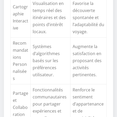
Visualisation en
Favorise la
Cartogr
temps réel des
découverte
aphie
itinéraires et des
spontanée et
Interact
points d’intérêt
l’adaptabilité du
ive
locaux.
voyage.
Recom
Systèmes
Augmente la
mandat
d’algorithmes
satisfaction en
ions
basés sur les
proposant des
Person
préférences
activités
nalisée
utilisateur.
pertinentes.
s
Fonctionnalités
Renforce le
Partage
communautaires
sentiment
et
pour partager
d’appartenance
Collabo
expériences et
et de
ration