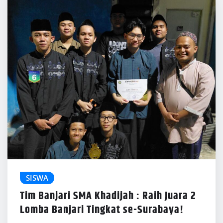
SISWA
Tim Banjari SMA Khadijah : Raih Juara 2
Lomba Banjari Tingkat se-Surabaya!