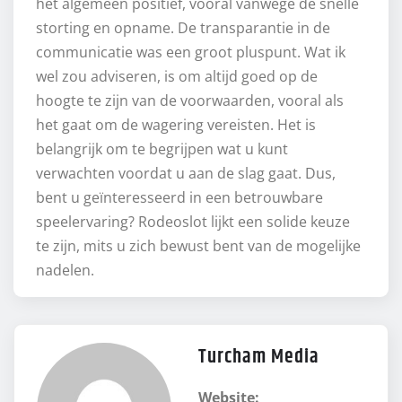
het algemeen positief, vooral vanwege de snelle
storting en opname. De transparantie in de
communicatie was een groot pluspunt. Wat ik
wel zou adviseren, is om altijd goed op de
hoogte te zijn van de voorwaarden, vooral als
het gaat om de wagering vereisten. Het is
belangrijk om te begrijpen wat u kunt
verwachten voordat u aan de slag gaat. Dus,
bent u geïnteresseerd in een betrouwbare
speelervaring? Rodeoslot lijkt een solide keuze
te zijn, mits u zich bewust bent van de mogelijke
nadelen.
Turcham Media
Website: