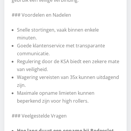
### Voordelen en Nadelen
Snelle stortingen, vaak binnen enkele
minuten.
Goede klantenservice met transparante
communicatie.
Regulering door de KSA biedt een zekere mate
van veiligheid.
Wagering vereisten van 35x kunnen uitdagend
zijn.
Maximale opname limieten kunnen
beperkend zijn voor high rollers.
### Veelgestelde Vragen
Hoe lang duurt een opname bij Rodeoslot