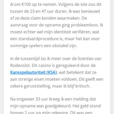
ik om €100 op te nemen. Volgens de site zou dit
tussen de 23 en 47 uur duren. Ik was benieuwd
of ze deze claim konden waarmaken. De
aanvraag voor de opname ging probleemloos. Ik
moest echter wel mijn identiteit verifiëren, wat
een standaardprocedure is, maar het kan voor
sommige spelers een obstakel zijn.
In de tussentijd las ik meer over de licenties van
Rodeoslot. Dit casino is gereguleerd door de
Kansspelautoriteit (KSA)
, wat betekent dat ze
aan strenge eisen moeten voldoen. Dit geeft een
zekere geruststelling, maar ik blijf kritisch.
Na ongeveer 33 uur kreeg ik een melding dat
mijn opname was goedgekeurd. Het geld stond
binnen 2 uur op mijn rekening. Dit was een