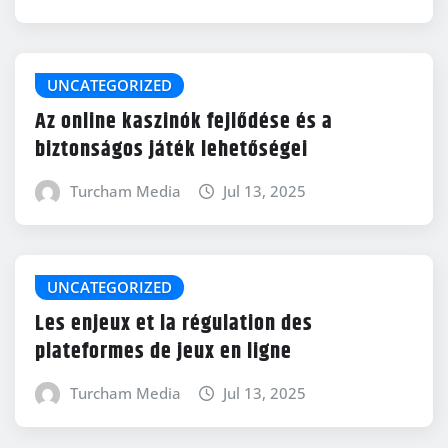
UNCATEGORIZED
Az online kaszinók fejlődése és a
biztonságos játék lehetőségei
Turcham Media
Jul 13, 2025
UNCATEGORIZED
Les enjeux et la régulation des
plateformes de jeux en ligne
Turcham Media
Jul 13, 2025