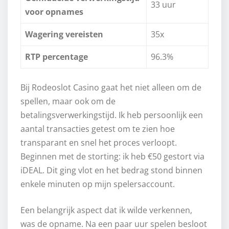
33 uur
voor opnames
Wagering vereisten
35x
RTP percentage
96.3%
Bij Rodeoslot Casino gaat het niet alleen om de
spellen, maar ook om de
betalingsverwerkingstijd. Ik heb persoonlijk een
aantal transacties getest om te zien hoe
transparant en snel het proces verloopt.
Beginnen met de storting: ik heb €50 gestort via
iDEAL. Dit ging vlot en het bedrag stond binnen
enkele minuten op mijn spelersaccount.
Een belangrijk aspect dat ik wilde verkennen,
was de opname. Na een paar uur spelen besloot