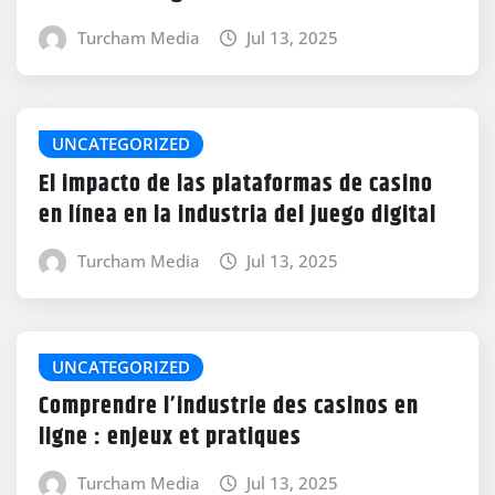
Turcham Media
Jul 13, 2025
UNCATEGORIZED
El impacto de las plataformas de casino
en línea en la industria del juego digital
Turcham Media
Jul 13, 2025
UNCATEGORIZED
Comprendre l’industrie des casinos en
ligne : enjeux et pratiques
Turcham Media
Jul 13, 2025