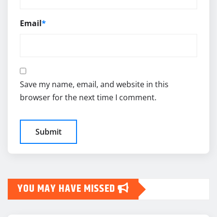
Email
*
Save my name, email, and website in this
browser for the next time I comment.
YOU MAY HAVE MISSED