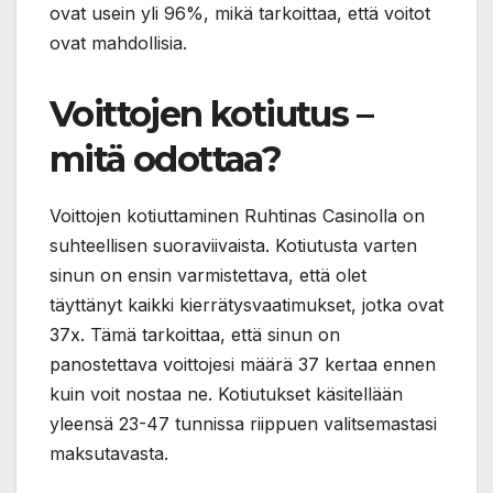
ovat usein yli 96%, mikä tarkoittaa, että voitot
ovat mahdollisia.
Voittojen kotiutus –
mitä odottaa?
Voittojen kotiuttaminen Ruhtinas Casinolla on
suhteellisen suoraviivaista. Kotiutusta varten
sinun on ensin varmistettava, että olet
täyttänyt kaikki kierrätysvaatimukset, jotka ovat
37x. Tämä tarkoittaa, että sinun on
panostettava voittojesi määrä 37 kertaa ennen
kuin voit nostaa ne. Kotiutukset käsitellään
yleensä 23-47 tunnissa riippuen valitsemastasi
maksutavasta.