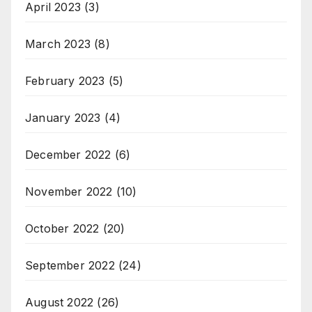
April 2023
(3)
March 2023
(8)
February 2023
(5)
January 2023
(4)
December 2022
(6)
November 2022
(10)
October 2022
(20)
September 2022
(24)
August 2022
(26)