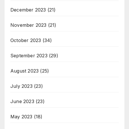
December 2023
(21)
November 2023
(21)
October 2023
(34)
September 2023
(29)
August 2023
(25)
July 2023
(23)
June 2023
(23)
May 2023
(18)