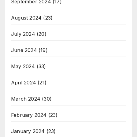
September 2024
(17)
August 2024
(23)
July 2024
(20)
June 2024
(19)
May 2024
(33)
April 2024
(21)
March 2024
(30)
February 2024
(23)
January 2024
(23)