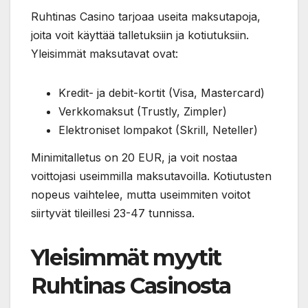
Ruhtinas Casino tarjoaa useita maksutapoja,
joita voit käyttää talletuksiin ja kotiutuksiin.
Yleisimmät maksutavat ovat:
Kredit- ja debit-kortit (Visa, Mastercard)
Verkkomaksut (Trustly, Zimpler)
Elektroniset lompakot (Skrill, Neteller)
Minimitalletus on 20 EUR, ja voit nostaa
voittojasi useimmilla maksutavoilla. Kotiutusten
nopeus vaihtelee, mutta useimmiten voitot
siirtyvät tileillesi 23-47 tunnissa.
Yleisimmät myytit
Ruhtinas Casinosta