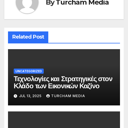
By
Turcham Media
Related Post
UNCATEGORIZED
Τεχνολογίες και Στρατηγικές στον
Κλάδο των Εικονικών Καζίνο
JUL 13, 2025
TURCHAM MEDIA