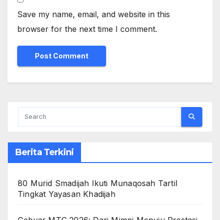
Save my name, email, and website in this
browser for the next time I comment.
Berita Terkini
80 Murid Smadijah Ikuti Munaqosah Tartil
Tingkat Yayasan Khadijah
Gebyar MTC 2026: Dari Mimpi Menuju Prestasi