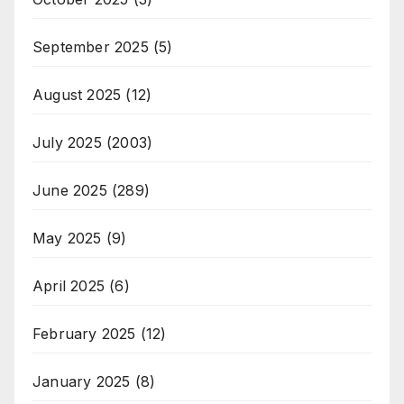
September 2025
(5)
August 2025
(12)
July 2025
(2003)
June 2025
(289)
May 2025
(9)
April 2025
(6)
February 2025
(12)
January 2025
(8)