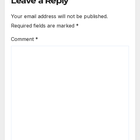
Leave a Reply
Your email address will not be published.
Required fields are marked
*
Comment
*