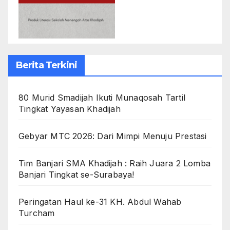
Berita Terkini
80 Murid Smadijah Ikuti Munaqosah Tartil
Tingkat Yayasan Khadijah
Gebyar MTC 2026: Dari Mimpi Menuju Prestasi
Tim Banjari SMA Khadijah : Raih Juara 2 Lomba
Banjari Tingkat se-Surabaya!
Peringatan Haul ke-31 KH. Abdul Wahab
Turcham