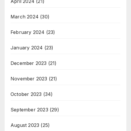
April 2024
(21)
March 2024
(30)
February 2024
(23)
January 2024
(23)
December 2023
(21)
November 2023
(21)
October 2023
(34)
September 2023
(29)
August 2023
(25)