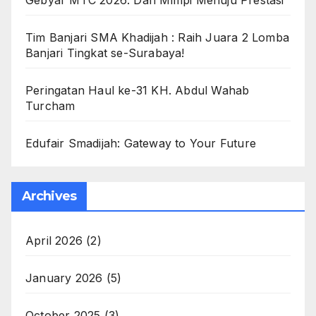
Tim Banjari SMA Khadijah : Raih Juara 2 Lomba
Banjari Tingkat se-Surabaya!
Peringatan Haul ke-31 KH. Abdul Wahab
Turcham
Edufair Smadijah: Gateway to Your Future
Archives
April 2026
(2)
January 2026
(5)
October 2025
(3)