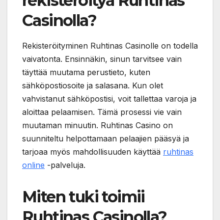
rekisteröityä Ruhtinas
Casinolla?
Rekisteröityminen Ruhtinas Casinolle on todella
vaivatonta. Ensinnäkin, sinun tarvitsee vain
täyttää muutama perustieto, kuten
sähköpostiosoite ja salasana. Kun olet
vahvistanut sähköpostisi, voit tallettaa varoja ja
aloittaa pelaamisen. Tämä prosessi vie vain
muutaman minuutin. Ruhtinas Casino on
suunniteltu helpottamaan pelaajien pääsyä ja
tarjoaa myös mahdollisuuden käyttää
ruhtinas
online
-palveluja.
Miten tuki toimii
Ruhtinas Casinolla?