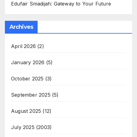
Edufair Smadijah: Gateway to Your Future
Archives
April 2026
(2)
January 2026
(5)
October 2025
(3)
September 2025
(5)
August 2025
(12)
July 2025
(2003)