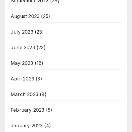
September 2023
(29)
August 2023
(25)
July 2023
(23)
June 2023
(23)
May 2023
(18)
April 2023
(3)
March 2023
(8)
February 2023
(5)
January 2023
(4)