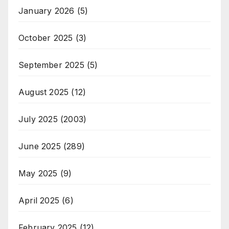
January 2026
(5)
October 2025
(3)
September 2025
(5)
August 2025
(12)
July 2025
(2003)
June 2025
(289)
May 2025
(9)
April 2025
(6)
February 2025
(12)