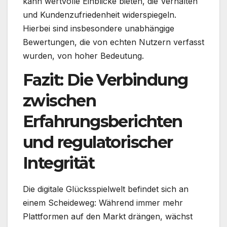
kann wertvolle Einblicke bieten, die Verhalten
und Kundenzufriedenheit widerspiegeln.
Hierbei sind insbesondere unabhängige
Bewertungen, die von echten Nutzern verfasst
wurden, von hoher Bedeutung.
Fazit: Die Verbindung
zwischen
Erfahrungsberichten
und regulatorischer
Integrität
Die digitale Glücksspielwelt befindet sich an
einem Scheideweg: Während immer mehr
Plattformen auf den Markt drängen, wächst