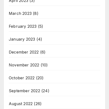
April 2023
(3)
March 2023
(8)
February 2023
(5)
January 2023
(4)
December 2022
(6)
November 2022
(10)
October 2022
(20)
September 2022
(24)
August 2022
(26)