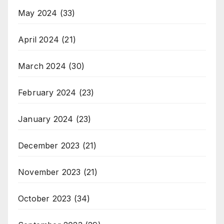
May 2024
(33)
April 2024
(21)
March 2024
(30)
February 2024
(23)
January 2024
(23)
December 2023
(21)
November 2023
(21)
October 2023
(34)