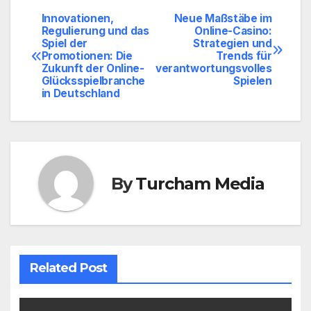
Innovationen,
Neue Maßstäbe im
Post
Regulierung und das
Online-Casino:
Spiel der
Strategien und
navigation
Promotionen: Die
Trends für
Zukunft der Online-
verantwortungsvolles
Glücksspielbranche
Spielen
in Deutschland
By
Turcham Media
Related Post