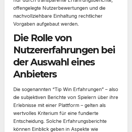
nur durch transparente Erfahrungsberichte,
offengelegte Nutzerbewertungen und die
nachvollziehbare Einhaltung rechtlicher
Vorgaben aufgebaut werden.
Die Rolle von
Nutzererfahrungen bei
der Auswahl eines
Anbieters
Die sogenannten “Tip Win Erfahrungen” – also
die subjektiven Berichte von Spielern über ihre
Erlebnisse mit einer Plattform – gelten als
wertvolles Kriterium für eine fundierte
Entscheidung. Solche Erfahrungsberichte
können Einblick geben in Aspekte wie