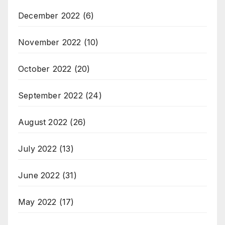
December 2022
(6)
November 2022
(10)
October 2022
(20)
September 2022
(24)
August 2022
(26)
July 2022
(13)
June 2022
(31)
May 2022
(17)