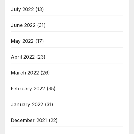
July 2022
(13)
June 2022
(31)
May 2022
(17)
April 2022
(23)
March 2022
(26)
February 2022
(35)
January 2022
(31)
December 2021
(22)