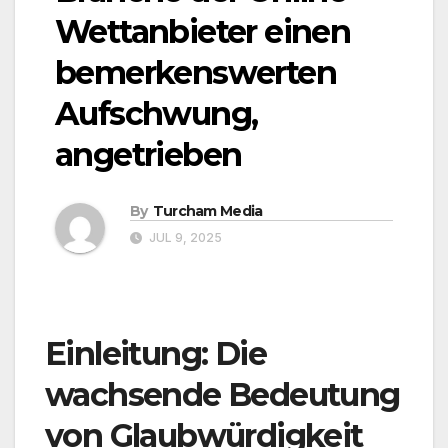
Wettanbieter einen
bemerkenswerten
Aufschwung,
angetrieben
By
Turcham Media
JUL 9, 2025
Einleitung: Die
wachsende Bedeutung
von Glaubwürdigkeit