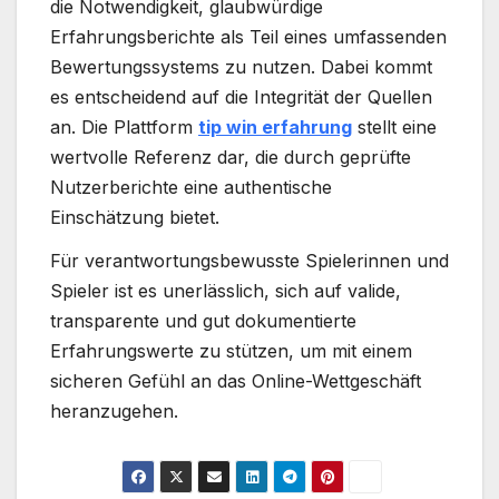
die Notwendigkeit, glaubwürdige
Erfahrungsberichte als Teil eines umfassenden
Bewertungssystems zu nutzen. Dabei kommt
es entscheidend auf die Integrität der Quellen
an. Die Plattform
tip win erfahrung
stellt eine
wertvolle Referenz dar, die durch geprüfte
Nutzerberichte eine authentische
Einschätzung bietet.
Für verantwortungsbewusste Spielerinnen und
Spieler ist es unerlässlich, sich auf valide,
transparente und gut dokumentierte
Erfahrungswerte zu stützen, um mit einem
sicheren Gefühl an das Online-Wettgeschäft
heranzugehen.