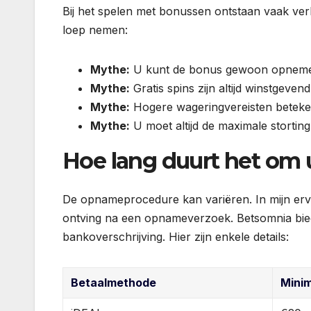
Bij het spelen met bonussen ontstaan vaak ve
loep nemen:
Mythe:
U kunt de bonus gewoon opnemen
Mythe:
Gratis spins zijn altijd winstgevend
Mythe:
Hogere wageringvereisten beteken
Mythe:
U moet altijd de maximale stortin
Hoe lang duurt het om
De opnameprocedure kan variëren. In mijn er
ontving na een opnameverzoek. Betsomnia bie
bankoverschrijving. Hier zijn enkele details:
Betaalmethode
Minim