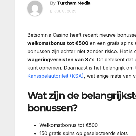
By
Turcham Media
JUL 8, 2025
Betsomnia Casino heeft recent nieuwe bonusse
welkomstbonus tot €500
en een gratis spins
bonussen zijn echter niet zonder risico. Het i
wageringvereisten van 37x
. Dit betekent dat
kunt opnemen. Daarnaast is het belangrijk om 
Kansspelautoriteit (KSA)
, wat enige mate van ve
Wat zijn de belangrijks
bonussen?
Welkomstbonus tot €500
150 gratis spins op geselecteerde slots