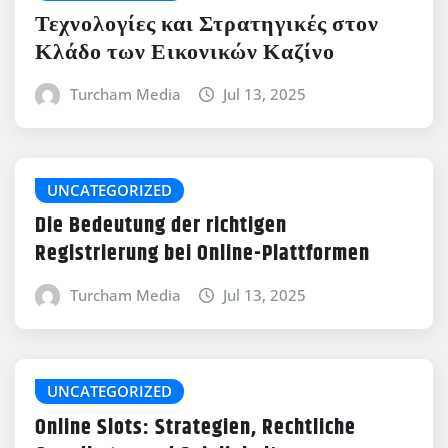
Τεχνολογίες και Στρατηγικές στον
Κλάδο των Εικονικών Καζίνο
Turcham Media
Jul 13, 2025
UNCATEGORIZED
Die Bedeutung der richtigen
Registrierung bei Online-Plattformen
Turcham Media
Jul 13, 2025
UNCATEGORIZED
Online Slots: Strategien, Rechtliche