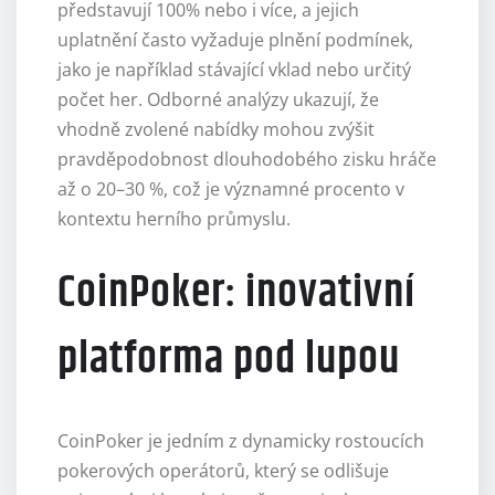
představují 100% nebo i více, a jejich
uplatnění často vyžaduje plnění podmínek,
jako je například stávající vklad nebo určitý
počet her. Odborné analýzy ukazují, že
vhodně zvolené nabídky mohou zvýšit
pravděpodobnost dlouhodobého zisku hráče
až o 20–30 %, což je významné procento v
kontextu herního průmyslu.
CoinPoker: inovativní
platforma pod lupou
CoinPoker je jedním z dynamicky rostoucích
pokerových operátorů, který se odlišuje