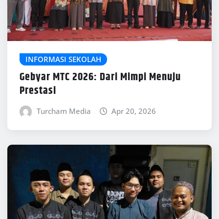
INFORMASI SEKOLAH
Gebyar MTC 2026: Dari Mimpi Menuju
Prestasi
Turcham Media
Apr 20, 2026