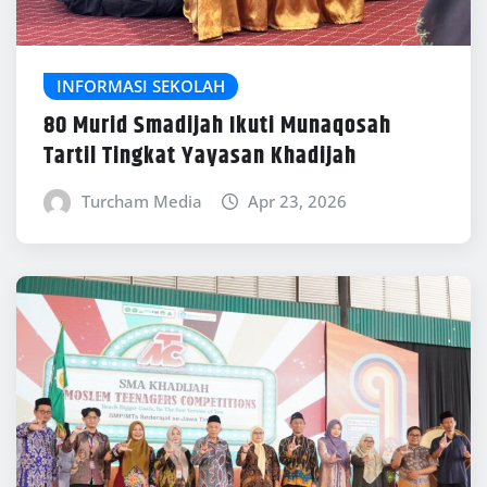
INFORMASI SEKOLAH
80 Murid Smadijah Ikuti Munaqosah
Tartil Tingkat Yayasan Khadijah
Turcham Media
Apr 23, 2026