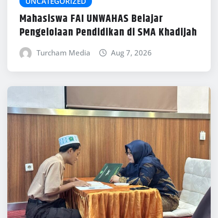
UNCATEGORIZED
Mahasiswa FAI UNWAHAS Belajar
Pengelolaan Pendidikan di SMA Khadijah
Turcham Media
Aug 7, 2026