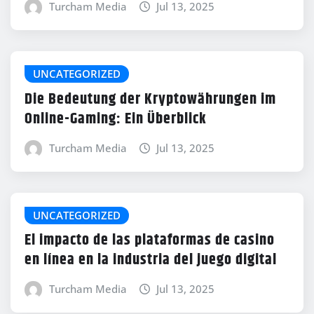
Turcham Media
Jul 13, 2025
UNCATEGORIZED
Die Bedeutung der Kryptowährungen im
Online-Gaming: Ein Überblick
Turcham Media
Jul 13, 2025
UNCATEGORIZED
El impacto de las plataformas de casino
en línea en la industria del juego digital
Turcham Media
Jul 13, 2025