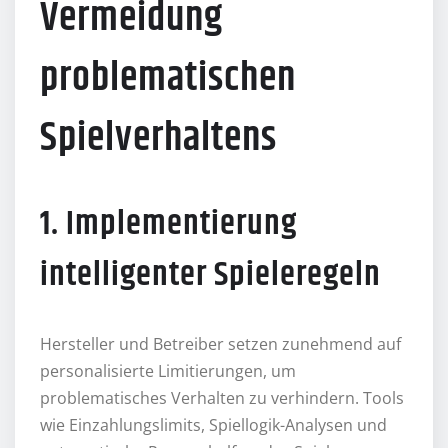
Vermeidung
problematischen
Spielverhaltens
1. Implementierung
intelligenter Spieleregeln
Hersteller und Betreiber setzen zunehmend auf
personalisierte Limitierungen, um
problematisches Verhalten zu verhindern. Tools
wie Einzahlungslimits, Spiellogik-Analysen und