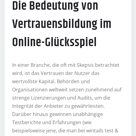
Die Bedeutung von
Vertrauensbildung im
Online-Glücksspiel
In einer Branche, die oft mit Skepsis betrachtet
wird, ist das Vertrauen der Nutzer das
wertvollste Kapital. Behörden und
Organisationen weltweit setzen zunehmend auf
strenge Lizenzierungen und Audits, um die
Integrität der Anbieter zu gewährleisten.
Darüber hinaus gewinnen unabhängige
Testberichte und Erfahrungen (wie
beispielsweise jene, die man bei wintails test &