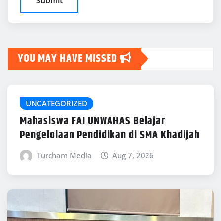
YOU MAY HAVE MISSED
UNCATEGORIZED
Mahasiswa FAI UNWAHAS Belajar
Pengelolaan Pendidikan di SMA Khadijah
Turcham Media
Aug 7, 2026