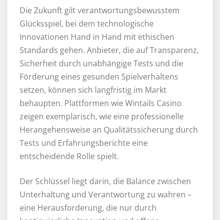
Die Zukunft gilt verantwortungsbewusstem
Glücksspiel, bei dem technologische
Innovationen Hand in Hand mit ethischen
Standards gehen. Anbieter, die auf Transparenz,
Sicherheit durch unabhängige Tests und die
Förderung eines gesunden Spielverhaltens
setzen, können sich langfristig im Markt
behaupten. Plattformen wie Wintails Casino
zeigen exemplarisch, wie eine professionelle
Herangehensweise an Qualitätssicherung durch
Tests und Erfahrungsberichte eine
entscheidende Rolle spielt.
Der Schlüssel liegt darin, die Balance zwischen
Unterhaltung und Verantwortung zu wahren –
eine Herausforderung, die nur durch