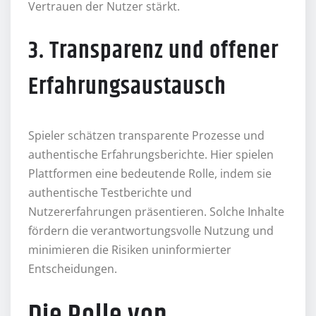
Vertrauen der Nutzer stärkt.
3. Transparenz und offener
Erfahrungsaustausch
Spieler schätzen transparente Prozesse und
authentische Erfahrungsberichte. Hier spielen
Plattformen eine bedeutende Rolle, indem sie
authentische Testberichte und
Nutzererfahrungen präsentieren. Solche Inhalte
fördern die verantwortungsvolle Nutzung und
minimieren die Risiken uninformierter
Entscheidungen.