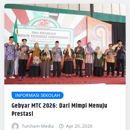
INFORMASI SEKOLAH
Gebyar MTC 2026: Dari Mimpi Menuju
Prestasi
Turcham Media
Apr 20, 2026