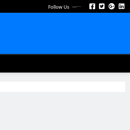
Follow Us