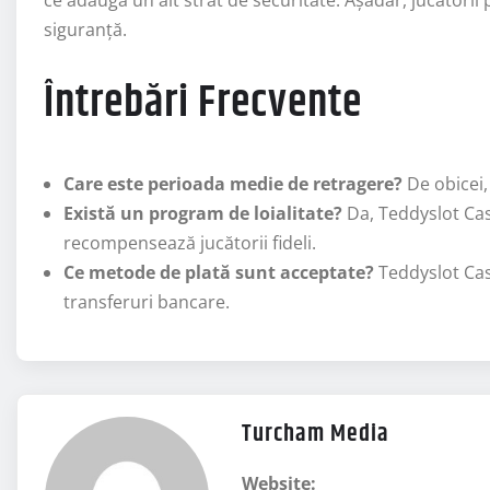
ce adaugă un alt strat de securitate. Așadar, jucătorii 
siguranță.
Întrebări Frecvente
Care este perioada medie de retragere?
De obicei, 
Există un program de loialitate?
Da, Teddyslot Cas
recompensează jucătorii fideli.
Ce metode de plată sunt acceptate?
Teddyslot Casi
transferuri bancare.
Turcham Media
Website: