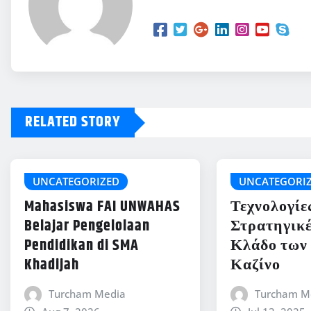
RELATED STORY
UNCATEGORIZED
UNCATEGORI
Mahasiswa FAI UNWAHAS
Τεχνολογίε
Belajar Pengelolaan
Στρατηγικέ
Pendidikan di SMA
Κλάδο των
Khadijah
Καζίνο
Turcham Media
Turcham M