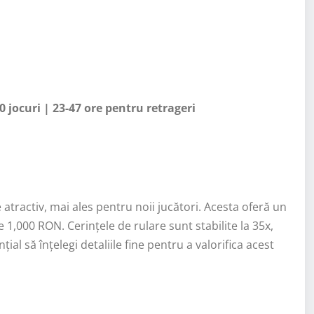
0 jocuri | 23-47 ore pentru retrageri
atractiv, mai ales pentru noii jucători. Acesta oferă un
,000 RON. Cerințele de rulare sunt stabilite la 35x,
ial să înțelegi detaliile fine pentru a valorifica acest