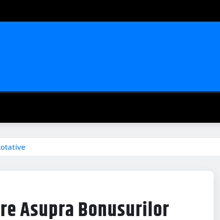
Rotative
ire Asupra Bonusurilor