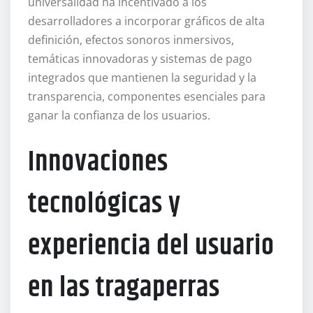
universalidad ha incentivado a los
desarrolladores a incorporar gráficos de alta
definición, efectos sonoros inmersivos,
temáticas innovadoras y sistemas de pago
integrados que mantienen la seguridad y la
transparencia, componentes esenciales para
ganar la confianza de los usuarios.
Innovaciones
tecnológicas y
experiencia del usuario
en las tragaperras