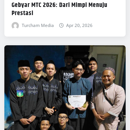
Gebyar MTC 2026: Dari Mimpi Menuju
Prestasi
Turcham Media
Apr 20, 2026