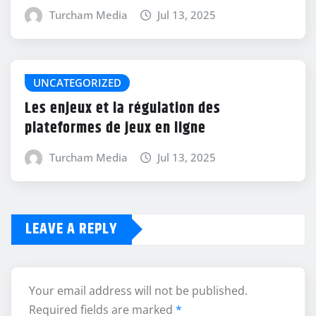
Turcham Media
Jul 13, 2025
UNCATEGORIZED
Les enjeux et la régulation des
plateformes de jeux en ligne
Turcham Media
Jul 13, 2025
LEAVE A REPLY
Your email address will not be published.
Required fields are marked
*