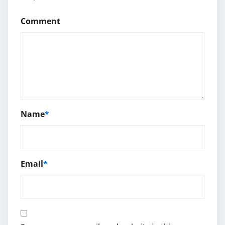
Comment
Name
*
Email
*