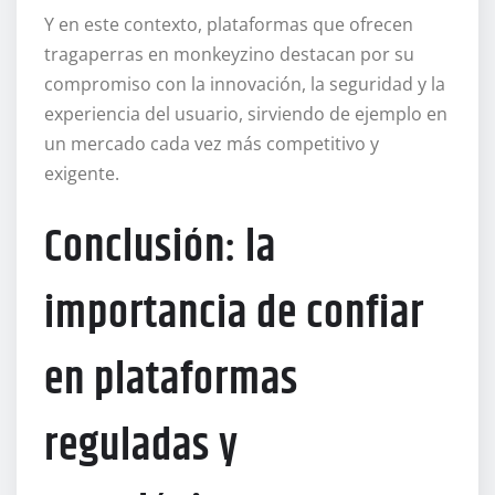
Y en este contexto, plataformas que ofrecen
tragaperras en monkeyzino destacan por su
compromiso con la innovación, la seguridad y la
experiencia del usuario, sirviendo de ejemplo en
un mercado cada vez más competitivo y
exigente.
Conclusión: la
importancia de confiar
en plataformas
reguladas y