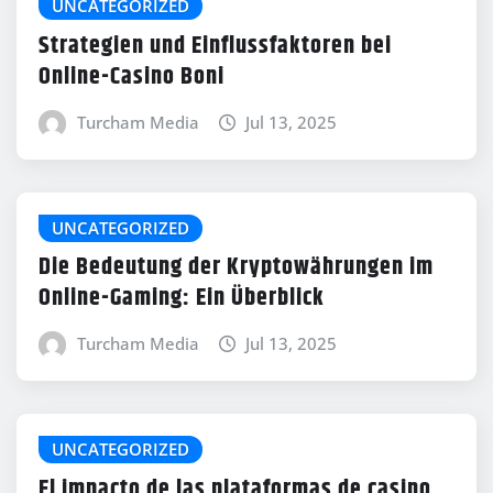
UNCATEGORIZED
Strategien und Einflussfaktoren bei
Online-Casino Boni
Turcham Media
Jul 13, 2025
UNCATEGORIZED
Die Bedeutung der Kryptowährungen im
Online-Gaming: Ein Überblick
Turcham Media
Jul 13, 2025
UNCATEGORIZED
El impacto de las plataformas de casino