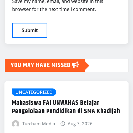
Save my name, email, and website in this
browser for the next time I comment.
YOU MAY HAVE MISSED
UNCATEGORIZED
Mahasiswa FAI UNWAHAS Belajar
Pengelolaan Pendidikan di SMA Khadijah
Turcham Media
Aug 7, 2026