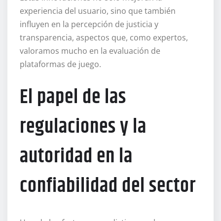
experiencia del usuario, sino que también
influyen en la percepción de justicia y
transparencia, aspectos que, como expertos,
valoramos mucho en la evaluación de
plataformas de juego.
El papel de las
regulaciones y la
autoridad en la
confiabilidad del sector