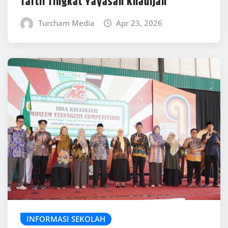
Tartil Tingkat Yayasan Khadijah
Turcham Media
Apr 23, 2026
INFORMASI SEKOLAH