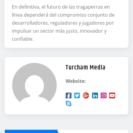
En definitiva, el futuro de las tragaperras en
línea dependerá del compromiso conjunto de
desarrolladores, reguladores y jugadores por
impulsar un sector más justo, innovador y
confiable.
Turcham Media
Website: