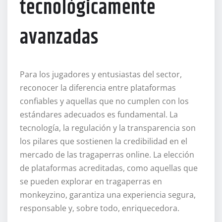
tecnológicamente
avanzadas
Para los jugadores y entusiastas del sector,
reconocer la diferencia entre plataformas
confiables y aquellas que no cumplen con los
estándares adecuados es fundamental. La
tecnología, la regulación y la transparencia son
los pilares que sostienen la credibilidad en el
mercado de las tragaperras online. La elección
de plataformas acreditadas, como aquellas que
se pueden explorar en tragaperras en
monkeyzino, garantiza una experiencia segura,
responsable y, sobre todo, enriquecedora.