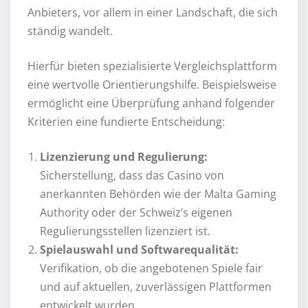
Anbieters, vor allem in einer Landschaft, die sich
ständig wandelt.
Hierfür bieten spezialisierte Vergleichsplattform
eine wertvolle Orientierungshilfe. Beispielsweise
ermöglicht eine Überprüfung anhand folgender
Kriterien eine fundierte Entscheidung:
Lizenzierung und Regulierung:
Sicherstellung, dass das Casino von
anerkannten Behörden wie der Malta Gaming
Authority oder der Schweiz’s eigenen
Regulierungsstellen lizenziert ist.
Spielauswahl und Softwarequalität:
Verifikation, ob die angebotenen Spiele fair
und auf aktuellen, zuverlässigen Plattformen
entwickelt wurden.