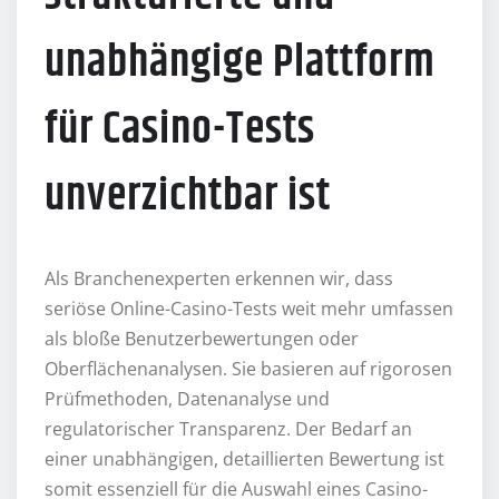
unabhängige Plattform
für Casino-Tests
unverzichtbar ist
Als Branchenexperten erkennen wir, dass
seriöse Online-Casino-Tests weit mehr umfassen
als bloße Benutzerbewertungen oder
Oberflächenanalysen. Sie basieren auf rigorosen
Prüfmethoden, Datenanalyse und
regulatorischer Transparenz. Der Bedarf an
einer unabhängigen, detaillierten Bewertung ist
somit essenziell für die Auswahl eines Casino-