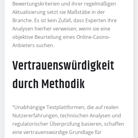
Bewertungskriterien und ihrer regelmäßigen
Aktualisierung setzt sie Maßstäbe in der
Branche. Es ist kein Zufall, dass Experten ihre
Analysen hierher verweisen, wenn sie eine
objektive Beurteilung eines Online-Casino-
Anbieters suchen.
Vertrauenswürdigkeit
durch Methodik
“Unabhängige Testplattformen, die auf realen
Nutzererfahrungen, technischen Analysen und
regulatorischer Überprüfung basieren, schaffen
eine vertrauenswürdige Grundlage für