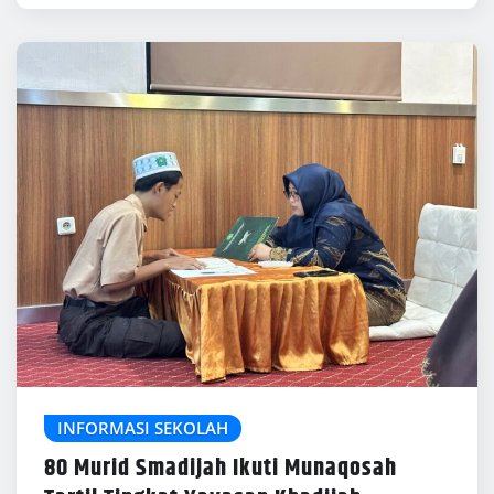
INFORMASI SEKOLAH
80 Murid Smadijah Ikuti Munaqosah