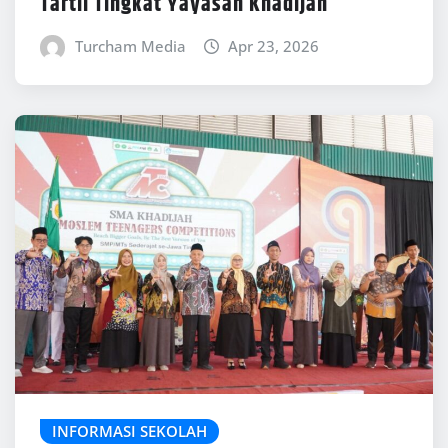
Tartil Tingkat Yayasan Khadijah
Turcham Media
Apr 23, 2026
INFORMASI SEKOLAH