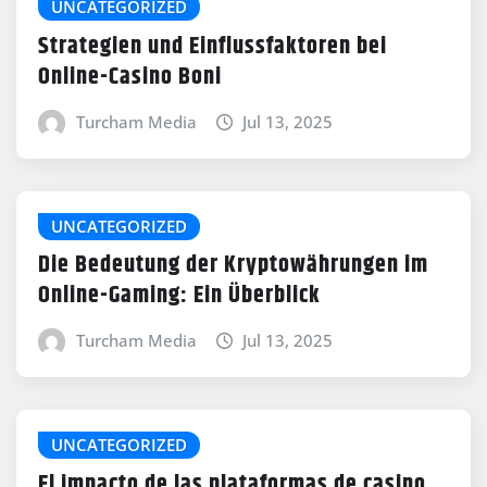
UNCATEGORIZED
Strategien und Einflussfaktoren bei
Online-Casino Boni
Turcham Media
Jul 13, 2025
UNCATEGORIZED
Die Bedeutung der Kryptowährungen im
Online-Gaming: Ein Überblick
Turcham Media
Jul 13, 2025
UNCATEGORIZED
El impacto de las plataformas de casino