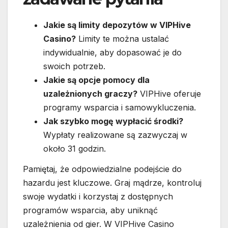
Jakie są limity depozytów w VIPHive
Casino?
Limity te można ustalać
indywidualnie, aby dopasować je do
swoich potrzeb.
Jakie są opcje pomocy dla
uzależnionych graczy?
VIPHive oferuje
programy wsparcia i samowykluczenia.
Jak szybko mogę wypłacić środki?
Wypłaty realizowane są zazwyczaj w
około 31 godzin.
Pamiętaj, że odpowiedzialne podejście do
hazardu jest kluczowe. Graj mądrze, kontroluj
swoje wydatki i korzystaj z dostępnych
programów wsparcia, aby uniknąć
uzależnienia od gier. W VIPHive Casino