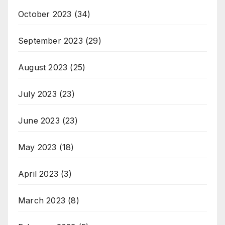
October 2023
(34)
September 2023
(29)
August 2023
(25)
July 2023
(23)
June 2023
(23)
May 2023
(18)
April 2023
(3)
March 2023
(8)