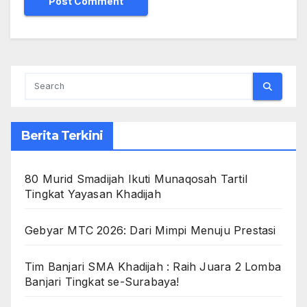
Berita Terkini
80 Murid Smadijah Ikuti Munaqosah Tartil
Tingkat Yayasan Khadijah
Gebyar MTC 2026: Dari Mimpi Menuju Prestasi
Tim Banjari SMA Khadijah : Raih Juara 2 Lomba
Banjari Tingkat se-Surabaya!