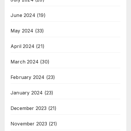
June 2024
(19)
May 2024
(33)
April 2024
(21)
March 2024
(30)
February 2024
(23)
January 2024
(23)
December 2023
(21)
November 2023
(21)