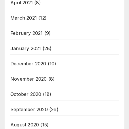
April 2021
(8)
March 2021
(12)
February 2021
(9)
January 2021
(28)
December 2020
(10)
November 2020
(8)
October 2020
(18)
September 2020
(26)
August 2020
(15)