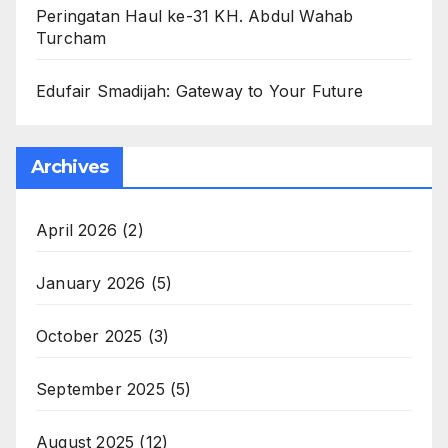
Peringatan Haul ke-31 KH. Abdul Wahab
Turcham
Edufair Smadijah: Gateway to Your Future
Archives
April 2026
(2)
January 2026
(5)
October 2025
(3)
September 2025
(5)
August 2025
(12)