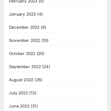
February 2023
(5)
January 2023
(4)
December 2022
(6)
November 2022
(10)
October 2022
(20)
September 2022
(24)
August 2022
(26)
July 2022
(13)
June 2022
(31)