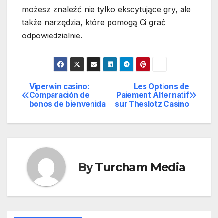
możesz znaleźć nie tylko ekscytujące gry, ale
także narzędzia, które pomogą Ci grać
odpowiedzialnie.
Viperwin casino:
Les Options de
Post
Comparación de
Paiement Alternatif
bonos de bienvenida
sur Theslotz Casino
navigation
By
Turcham Media