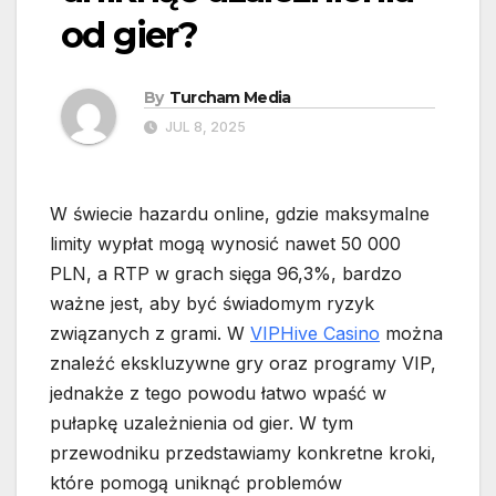
od gier?
By
Turcham Media
JUL 8, 2025
W świecie hazardu online, gdzie maksymalne
limity wypłat mogą wynosić nawet 50 000
PLN, a RTP w grach sięga 96,3%, bardzo
ważne jest, aby być świadomym ryzyk
związanych z grami. W
VIPHive Casino
można
znaleźć ekskluzywne gry oraz programy VIP,
jednakże z tego powodu łatwo wpaść w
pułapkę uzależnienia od gier. W tym
przewodniku przedstawiamy konkretne kroki,
które pomogą uniknąć problemów