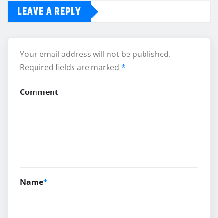
LEAVE A REPLY
Your email address will not be published.
Required fields are marked
*
Comment
Name
*