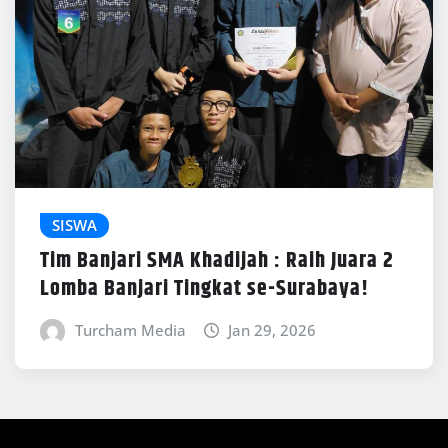
SISWA
Tim Banjari SMA Khadijah : Raih Juara 2
Lomba Banjari Tingkat se-Surabaya!
Turcham Media
Jan 29, 2026