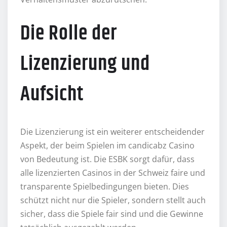
Die Rolle der
Lizenzierung und
Aufsicht
Die Lizenzierung ist ein weiterer entscheidender
Aspekt, der beim Spielen im candicabz Casino
von Bedeutung ist. Die ESBK sorgt dafür, dass
alle lizenzierten Casinos in der Schweiz faire und
transparente Spielbedingungen bieten. Dies
schützt nicht nur die Spieler, sondern stellt auch
sicher, dass die Spiele fair sind und die Gewinne