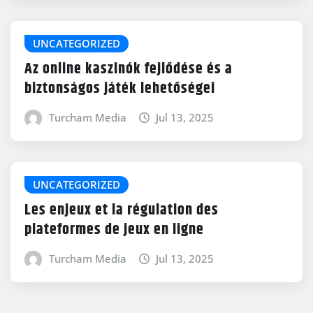
UNCATEGORIZED
Az online kaszinók fejlődése és a
biztonságos játék lehetőségei
Turcham Media
Jul 13, 2025
UNCATEGORIZED
Les enjeux et la régulation des
plateformes de jeux en ligne
Turcham Media
Jul 13, 2025