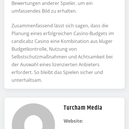
Bewertungen anderer Spieler, um ein
umfassendes Bild zu erhalten.
Zusammenfassend lässt sich sagen, dass die
Planung eines erfolgreichen Casino-Budgets im
candicabz Casino eine Kombination aus kluger
Budgetkontrolle, Nutzung von
Selbstschutzmaßnahmen und Achtsamkeit bei
der Auswahl eines lizenzierten Anbieters
erfordert. So bleibt das Spielen sicher und
unterhaltsam.
Turcham Media
Website: