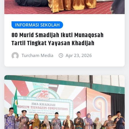
INFORMASI SEKOLAH
80 Murid Smadijah Ikuti Munaqosah
Tartil Tingkat Yayasan Khadijah
Turcham Media
Apr 23, 2026