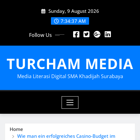
Skip
Sunday, 9 August 2026
to
content
7:34:38 AM
Follow Us
TURCHAM MEDIA
Media Literasi Digital SMA Khadijah Surabaya
Home
Wie man ein erfolgreiches Casino-Budget im