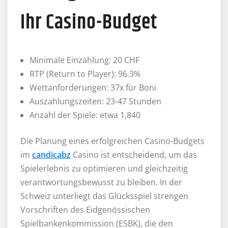
Ihr Casino-Budget
Minimale Einzahlung: 20 CHF
RTP (Return to Player): 96.3%
Wettanforderungen: 37x für Boni
Auszahlungszeiten: 23-47 Stunden
Anzahl der Spiele: etwa 1,840
Die Planung eines erfolgreichen Casino-Budgets
im
candicabz
Casino ist entscheidend, um das
Spielerlebnis zu optimieren und gleichzeitig
verantwortungsbewusst zu bleiben. In der
Schweiz unterliegt das Glücksspiel strengen
Vorschriften des Eidgenössischen
Spielbankenkommission (ESBK), die den