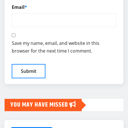
Email
*
Save my name, email, and website in this
browser for the next time I comment.
YOU MAY HAVE MISSED