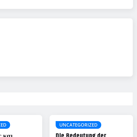
ZED
UNCATEGORIZED
ς και
Die Bedeutung der