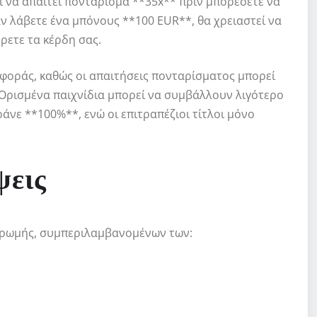
 να απαιτεί ποντάρισμα **35x** πριν μπορέσετε να
ν λάβετε ένα μπόνους **100 EUR**, θα χρειαστεί να
ρετε τα κέρδη σας.
οσφοράς, καθώς οι απαιτήσεις πονταρίσματος μπορεί
. Ορισμένα παιχνίδια μπορεί να συμβάλλουν λιγότερο
άνε **100%**, ενώ οι επιτραπέζιοι τίτλοι μόνο
ψεις
ληρωμής, συμπεριλαμβανομένων των: