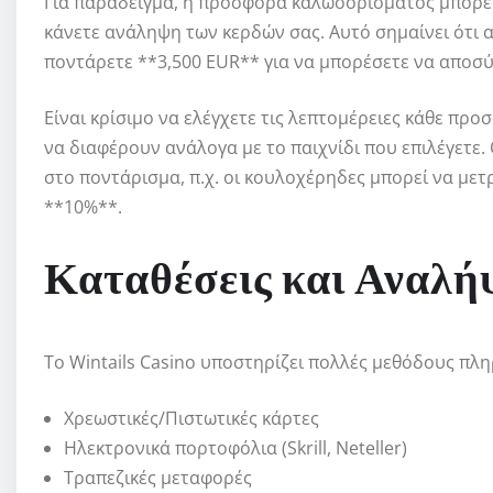
Για παράδειγμα, η προσφορά καλωσορίσματος μπορεί
κάνετε ανάληψη των κερδών σας. Αυτό σημαίνει ότι α
ποντάρετε **3,500 EUR** για να μπορέσετε να αποσύ
Είναι κρίσιμο να ελέγχετε τις λεπτομέρειες κάθε πρ
να διαφέρουν ανάλογα με το παιχνίδι που επιλέγετε
στο ποντάρισμα, π.χ. οι κουλοχέρηδες μπορεί να μετρ
**10%**.
Καταθέσεις και Αναλή
Το Wintails Casino υποστηρίζει πολλές μεθόδους π
Χρεωστικές/Πιστωτικές κάρτες
Ηλεκτρονικά πορτοφόλια (Skrill, Neteller)
Τραπεζικές μεταφορές