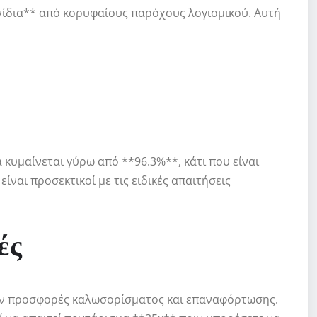
χνίδια** από κορυφαίους παρόχους λογισμικού. Αυτή
α κυμαίνεται γύρω από **96.3%**, κάτι που είναι
είναι προσεκτικοί με τις ειδικές απαιτήσεις
ές
ουν προσφορές καλωσορίσματος και επαναφόρτωσης.