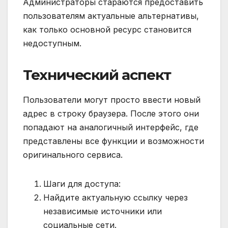
Администраторы стараются предоставить
пользователям актуальные альтернативы,
как только основной ресурс становится
недоступным.
Технический аспект
Пользователи могут просто ввести новый
адрес в строку браузера. После этого они
попадают на аналогичный интерфейс, где
представлены все функции и возможности
оригинального сервиса.
Шаги для доступа:
Найдите актуальную ссылку через
независимые источники или
социальные сети.