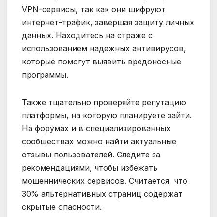
VPN-сервисы, так как они шифруют
интернет-трафик, завершая защиту личных
данных. Находитесь на страже с
использованием надежных антивирусов,
которые помогут выявить вредоносные
программы.
Также тщательно проверяйте репутацию
платформы, на которую планируете зайти.
На форумах и в специализированных
сообществах можно найти актуальные
отзывы пользователей. Следите за
рекомендациями, чтобы избежать
мошеннических сервисов. Считается, что
30% альтернативных страниц содержат
скрытые опасности.