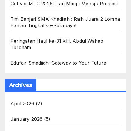
Gebyar MTC 2026: Dari Mimpi Menuju Prestasi
Tim Banjari SMA Khadijah : Raih Juara 2 Lomba
Banjari Tingkat se-Surabaya!
Peringatan Haul ke-31 KH. Abdul Wahab
Turcham
Edufair Smadijah: Gateway to Your Future
Archives
April 2026
(2)
January 2026
(5)