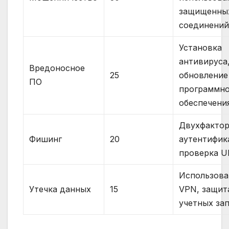
защищенны
соединени
Установка
антивируса
Вредоносное
25
обновление
ПО
программно
обеспечени
Двухфактор
Фишинг
20
аутентифик
проверка U
Использова
Утечка данных
15
VPN, защит
учетных за