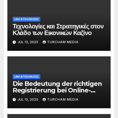
UNCATEGORIZED
Τεχνολογίες και Στρατηγικές στον
Κλάδο των Εικονικών Καζίνο
JUL 13, 2025
TURCHAM MEDIA
UNCATEGORIZED
Die Bedeutung der richtigen
Registrierung bei Online-
Plattformen
JUL 13, 2025
TURCHAM MEDIA