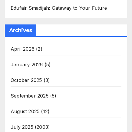
Edufair Smadijah: Gateway to Your Future
Archives
April 2026
(2)
January 2026
(5)
October 2025
(3)
September 2025
(5)
August 2025
(12)
July 2025
(2003)