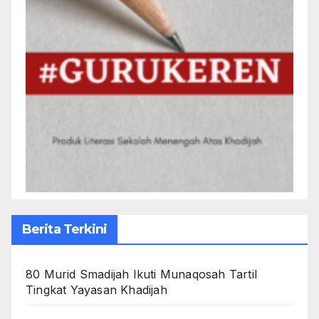
Berita Terkini
80 Murid Smadijah Ikuti Munaqosah Tartil
Tingkat Yayasan Khadijah