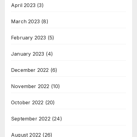
April 2023
(3)
March 2023
(8)
February 2023
(5)
January 2023
(4)
December 2022
(6)
November 2022
(10)
October 2022
(20)
September 2022
(24)
August 2022
(26)