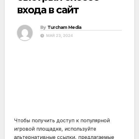
входа в сайт
By
Turcham Media
MAR 23, 2024
Чтобы получить доступ к популярной
игровой площадке, используйте
альтернативные ссылки, предлагаемые