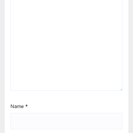
Name
*