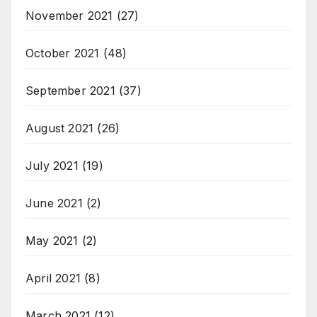
November 2021
(27)
October 2021
(48)
September 2021
(37)
August 2021
(26)
July 2021
(19)
June 2021
(2)
May 2021
(2)
April 2021
(8)
March 2021
(12)