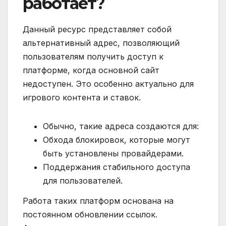
работает?
Данный ресурс представляет собой
альтернативный адрес, позволяющий
пользователям получить доступ к
платформе, когда основной сайт
недоступен. Это особенно актуально для
игрового контента и ставок.
Обычно, такие адреса создаются для:
Обхода блокировок, которые могут
быть установлены провайдерами.
Поддержания стабильного доступа
для пользователей.
Работа таких платформ основана на
постоянном обновлении ссылок.