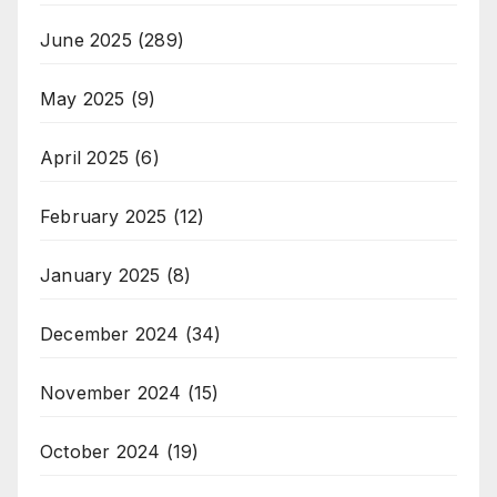
June 2025
(289)
May 2025
(9)
April 2025
(6)
February 2025
(12)
January 2025
(8)
December 2024
(34)
November 2024
(15)
October 2024
(19)