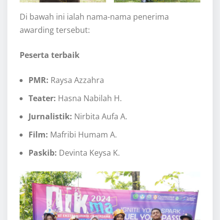
Di bawah ini ialah nama-nama penerima
awarding tersebut:
Peserta terbaik
PMR:
Raysa Azzahra
Teater:
Hasna Nabilah H.
Jurnalistik:
Nirbita Aufa A.
Film:
Mafribi Humam A.
Paskib:
Devinta Keysa K.