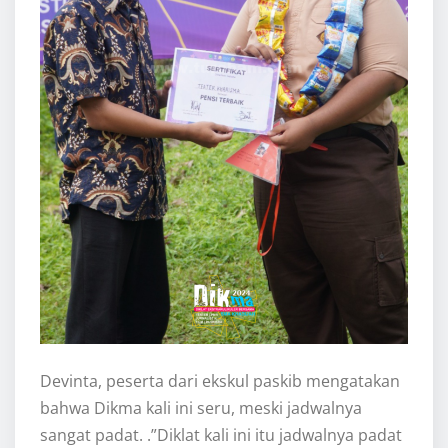
Devinta, peserta dari ekskul paskib mengatakan
bahwa Dikma kali ini seru, meski jadwalnya
sangat padat. .”Diklat kali ini itu jadwalnya padat