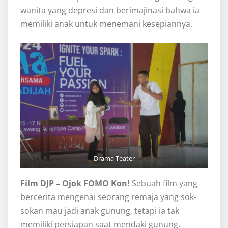
wanita yang depresi dan berimajinasi bahwa ia
memiliki anak untuk menemani kesepiannya.
Drama Teater
Film DJP – Ojok FOMO Kon!
Sebuah film yang
bercerita mengenai seorang remaja yang sok-
sokan mau jadi anak gunung, tetapi ia tak
memiliki persiapan saat mendaki gunung.