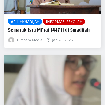
#PILIHKHADIJAH
INFORMASI SEKOLAH
Semarak Isra Mi’raj 1447 H di Smadijah
Turcham Media
Jan 26, 2026