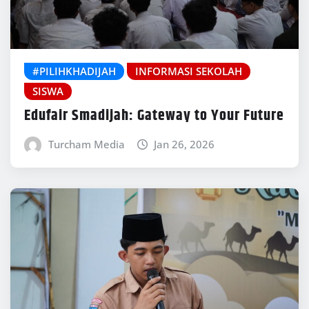
#PILIHKHADIJAH
INFORMASI SEKOLAH
SISWA
Edufair Smadijah: Gateway to Your Future
Turcham Media
Jan 26, 2026