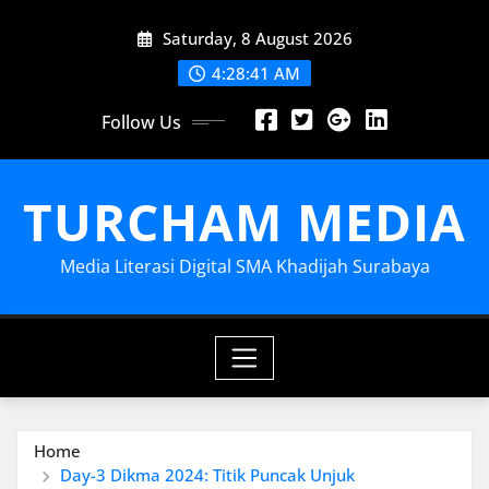
Skip
Saturday, 8 August 2026
to
content
4:28:44 AM
Follow Us
TURCHAM MEDIA
Media Literasi Digital SMA Khadijah Surabaya
Home
Day-3 Dikma 2024: Titik Puncak Unjuk