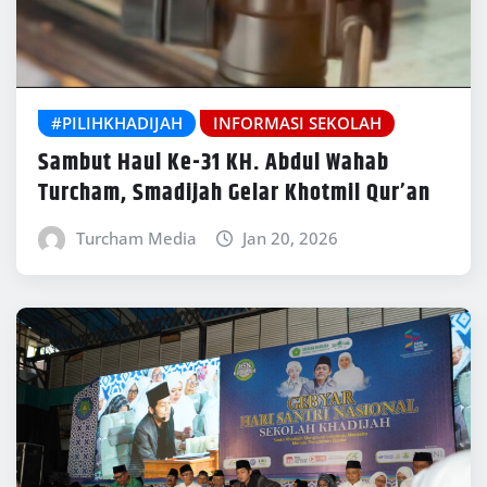
#PILIHKHADIJAH
INFORMASI SEKOLAH
Sambut Haul Ke-31 KH. Abdul Wahab
Turcham, Smadijah Gelar Khotmil Qur’an
Turcham Media
Jan 20, 2026