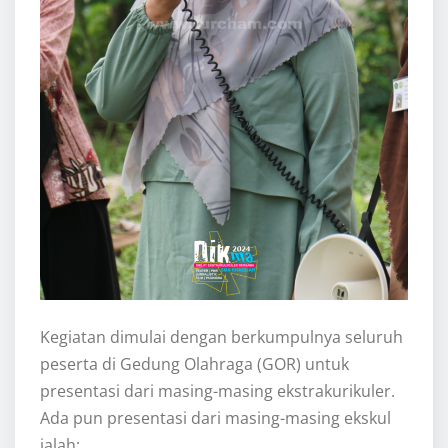
Kegiatan dimulai dengan berkumpulnya seluruh
peserta di Gedung Olahraga (GOR) untuk
presentasi dari masing-masing ekstrakurikuler.
Ada pun presentasi dari masing-masing ekskul
ialah: