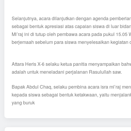
Selanjutnya, acara dilanjutkan dengan agenda pemberi
sebagai bentuk apresiasi atas capaian siswa di luar bida
Mi’raj ini di tutup oleh pembawa acara pada pukul 15.05 
berjemaah sebelum para siswa menyelesaikan kegiatan d
Attara Heris X-6 selaku ketua panitia menyampaikan bahwa
adalah untuk meneladani perjalanan Rasulullah saw.
Bapak Abdul Chaq, selaku pembina acara isra mi’raj men
kepada siswa sebagai bentuk ketakwaan, yaitu menjalan
yang buruk