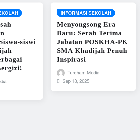
SEKOLAH
INFORMASI SEKOLAH
Asah
Menyongsong Era
n
Baru: Serah Terima
Siswa-siswi
Jabatan POSKHA-PK
jah
SMA Khadijah Penuh
erbagai
Inspirasi
ergizi!
Turcham Media
Sep 18, 2025
dia