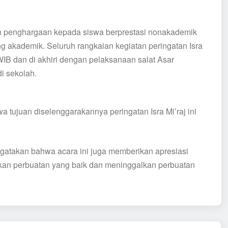
an penghargaan kepada siswa berprestasi nonakademik
ng akademik. Seluruh rangkaian kegiatan peringatan Isra
WIB dan di akhiri dengan pelaksanaan salat Asar
i sekolah.
 tujuan diselenggarakannya peringatan Isra Mi’raj ini
gatakan bahwa acara ini juga memberikan apresiasi
kan perbuatan yang baik dan meninggalkan perbuatan