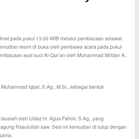
hidmat pada pukul 13.00 WIB melalui pembacaan selawat
kemudian resmi di buka oleh pembawa acara pada pukul
 pembacaan ayat suci Al-Qur’an oleh Muhammad Wildan A.,
Muhammad Iqbal, S.Ag., M.Si., sebagai bentuk
tausiah oleh Ustaz H. Agus Fahmi, S.Ag., yang
gung Rasulullah saw. Sesi ini kemudian di tutup dengan
 sama.