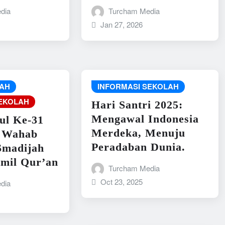
dia
Turcham Media
Jan 27, 2026
JAH
INFORMASI SEKOLAH
SEKOLAH
Hari Santri 2025:
Mengawal Indonesia
ul Ke-31
Merdeka, Menuju
 Wahab
Peradaban Dunia.
Smadijah
tmil Qur’an
Turcham Media
Oct 23, 2025
dia