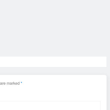
s are marked
*