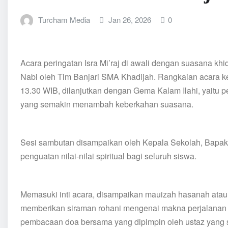
Turcham Media
Jan 26, 2026
0
Acara peringatan Isra Mi’raj di awali dengan suasana k
Nabi oleh Tim Banjari SMA Khadijah. Rangkaian acara 
13.30 WIB, dilanjutkan dengan Gema Kalam Ilahi, yaitu
yang semakin menambah keberkahan suasana.
Sesi sambutan disampaikan oleh Kepala Sekolah, Bapak 
penguatan nilai-nilai spiritual bagi seluruh siswa.
Memasuki inti acara, disampaikan mauizah hasanah atau 
memberikan siraman rohani mengenai makna perjalanan a
pembacaan doa bersama yang dipimpin oleh ustaz yang