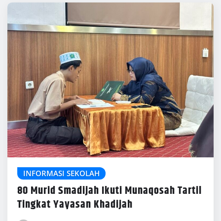
INFORMASI SEKOLAH
80 Murid Smadijah Ikuti Munaqosah Tartil
Tingkat Yayasan Khadijah