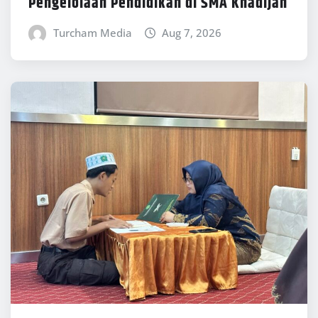
Pengelolaan Pendidikan di SMA Khadijah
Turcham Media
Aug 7, 2026