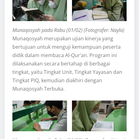
Munaqosyah pada Rabu (01/02) (Fotografer: Nayla)
Munaqosyah merupakan ujian kinerja yang
bertujuan untuk menguji kemampuan peserta
didik dalam membaca Al-Qur’an. Program ini
dilaksanakan secara bertahap di berbagai
tingkat, yaitu Tingkat Unit, Tingkat Yayasan dan
Tingkat PIQ, kemudian diakhiri dengan
Munaqosyah Terbuka.