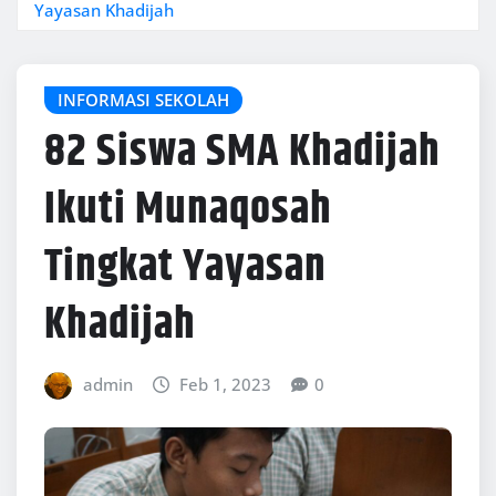
Yayasan Khadijah
INFORMASI SEKOLAH
82 Siswa SMA Khadijah
Ikuti Munaqosah
Tingkat Yayasan
Khadijah
admin
Feb 1, 2023
0