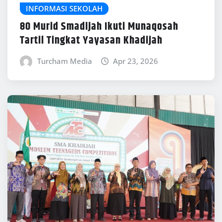
INFORMASI SEKOLAH
80 Murid Smadijah Ikuti Munaqosah
Tartil Tingkat Yayasan Khadijah
Turcham Media
Apr 23, 2026