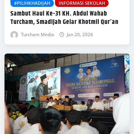
#PILIHKHADIJAH
INFORMASI SEKOLAH
Sambut Haul Ke-31 KH. Abdul Wahab
Turcham, Smadijah Gelar Khotmil Qur’an
Turcham Media
Jan 20, 2026