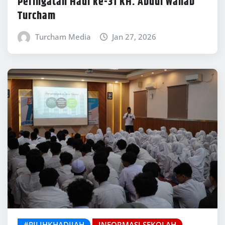
Peringatan Haul ke-31 KH. Abdul Wahab
Turcham
Turcham Media
Jan 27, 2026
#PILIHKHADIJAH
INFORMASI SEKOLAH