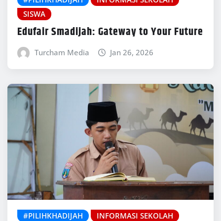
SISWA
Edufair Smadijah: Gateway to Your Future
Turcham Media
Jan 26, 2026
#PILIHKHADIJAH
INFORMASI SEKOLAH