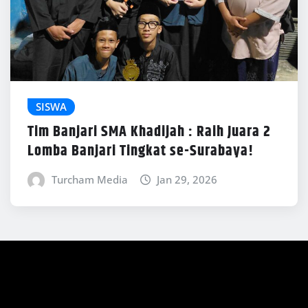
SISWA
Tim Banjari SMA Khadijah : Raih Juara 2
Lomba Banjari Tingkat se-Surabaya!
Turcham Media
Jan 29, 2026