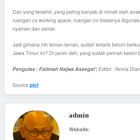
Dan yang terakhir, yang paling banyak di minati oleh a
ruangan
co working space
, ruangan ini biasanya diguna
nyaman dan santai.
Jadi gimana nih teman-teman, sudah tertarik belum berk
Jawa Timur ini? Di jamin deh, yang sudah pernah kesini bak
Pengulas : Fatimah Najwa Assegaf
| Editor : Novia Dia
Source
pict
admin
Website: