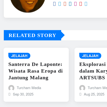
RELATED STORY
JELAJAH
JELAJAH
Santerra De Laponte:
Eksplorasi
Wisata Rasa Eropa di
dalam Kary
Jantung Malang
ARTSUBS 
Turcham Media
Turcham Me
Sep 30, 2025
Aug 25, 2025