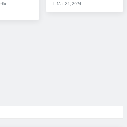
Mar 31, 2024
dia