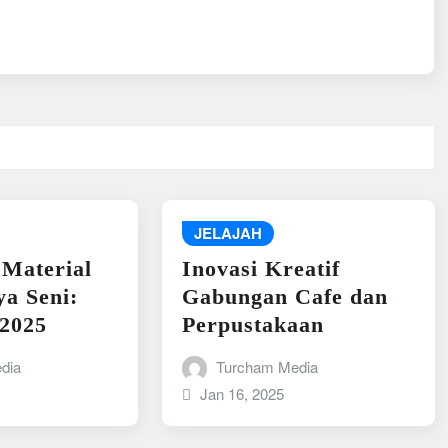
JELAJAH
 Material
Inovasi Kreatif
a Seni:
Gabungan Cafe dan
2025
Perpustakaan
dia
Turcham Media
Jan 16, 2025