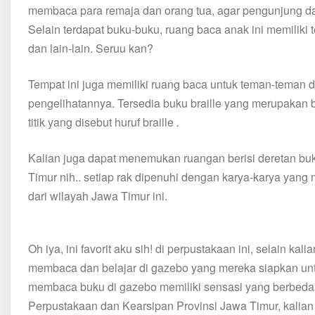
membaca para remaja dan orang tua, agar pengunjung d
Selain terdapat buku-buku,
ruang
baca anak ini memiliki 
dan lain-lain. Seruu kan?
Tempat ini juga memiliki ruang baca untuk teman-teman
pengelihatannya. Tersedia buku braille yang merupakan 
titik yang disebut huruf braille
.
Kalian juga dapat menemukan ruangan berisi deretan b
Timur nih.. setiap rak dipenuhi dengan karya-karya yang
dari wilayah Jawa Timur ini.
Oh iya, ini favorit aku sih! di perpustakaan ini, selain k
membaca dan belajar di gazebo yang mereka siapkan unt
membaca buku di gazebo memiliki sensasi yang berbeda, 
Perpustakaan dan Kearsipan Provinsi Jawa Timur, kalian