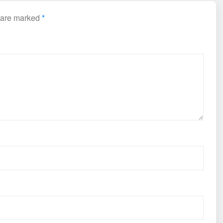
s are marked
*