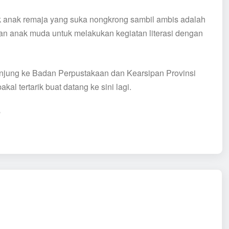
nak anak remaja yang suka nongkrong sambil ambis adalah
kan anak muda untuk melakukan kegiatan literasi dengan
unjung ke Badan Perpustakaan dan Kearsipan Provinsi
al tertarik buat datang ke sini lagi.
n