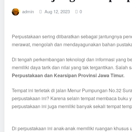
admin
Aug 12, 2023
0
Perpustakaan sering diibaratkan sebagai jantungnya pe
merawat, mengolah dan mendayagunakan bahan pustaka
Di tengah perkembangan teknologi dan informasi yang be
memiliki daya tarik dan nilai yang tak tergantikan. Salah
Perpustakaan dan Kearsipan Provinsi Jawa Timur.
Tempat ini terletak di jalan Menur Pumpungan No.32 Su
perpustakaan ini? Karena selain tempat membaca buku
perpustakaan ini juga memiliki banyak sekali tempat te
Di perpustakaan ini anak-anak memiliki ruangan khusu