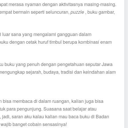
apat merasa nyaman dengan aktivitasnya masing-masing.
tempat bermain seperti seluncuran,
puzzle
, buku gambar,
 di luar sana yang mengalami gangguan dalam
buku dengan cetak huruf timbul berupa kombinasi enam
uku buku yang penuh dengan pengetahuan seputar Jawa
 mengungkap sejarah, budaya, tradisi dan keindahan alam
alian bisa membaca di dalam ruangan, kalian juga bisa
uk para pengunjung. Suasana saat belajar atau
jadi, saran aku kalau kalian mau baca buku di Badan
 wajib banget cobain sensasinya!