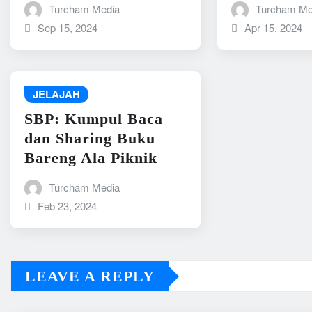
Turcham Media
Turcham Me
Sep 15, 2024
Apr 15, 2024
JELAJAH
SBP: Kumpul Baca
dan Sharing Buku
Bareng Ala Piknik
Turcham Media
Feb 23, 2024
LEAVE A REPLY