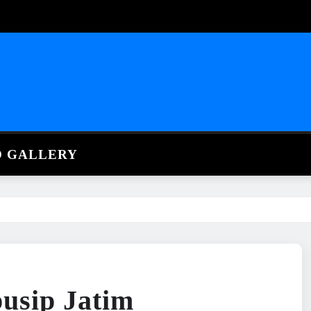
O GALLERY
usip Jatim