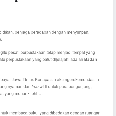
ndidikan, penjaga peradaban dengan menyimpan,
.
gitu pesat, perpustakaan tetap menjadi tempat yang
 satu perpustakaan yang patut dijelajahi adalah
Badan
rabaya, Jawa Timur. Kenapa sih aku ngerekomendasiin
 yang nyaman dan
free
wi-fi untuk para pengunjung,
mpat yang menarik lohh…
s untuk membaca buku, yang dibedakan dengan ruangan