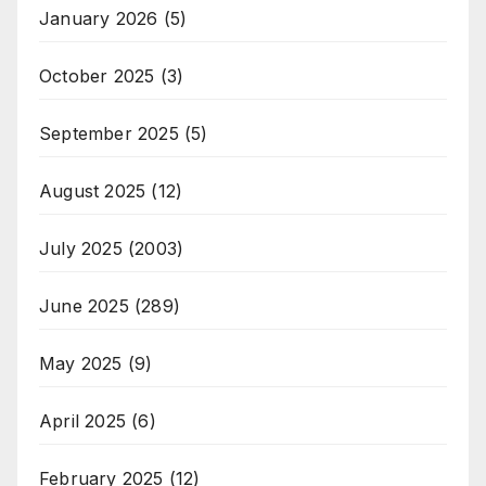
January 2026
(5)
October 2025
(3)
September 2025
(5)
August 2025
(12)
July 2025
(2003)
June 2025
(289)
May 2025
(9)
April 2025
(6)
February 2025
(12)