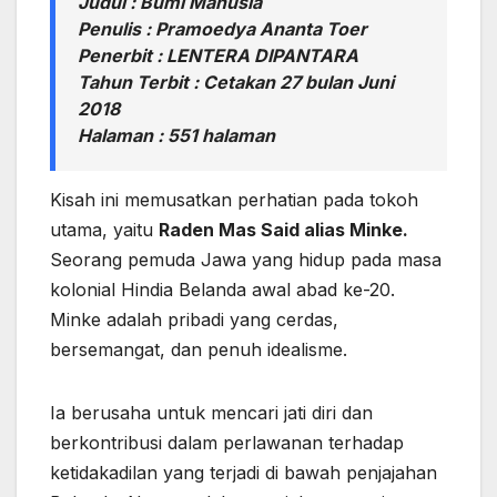
Judul : Bumi Manusia
Penulis : Pramoedya Ananta Toer
Penerbit : LENTERA DIPANTARA
Tahun Terbit : Cetakan 27 bulan Juni
2018
Halaman : 551 halaman
Kisah ini memusatkan perhatian pada tokoh
utama, yaitu
Raden Mas Said alias Minke.
Seorang pemuda Jawa yang hidup pada masa
kolonial Hindia Belanda awal abad ke-20.
Minke adalah pribadi yang cerdas,
bersemangat, dan penuh idealisme.
Ia berusaha untuk mencari jati diri dan
berkontribusi dalam perlawanan terhadap
ketidakadilan yang terjadi di bawah penjajahan