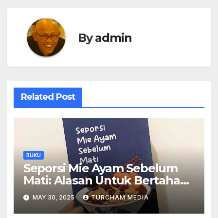
By
admin
Related Post
BUKU
Seporsi Mie Ayam Sebelum
Mati: Alasan Untuk Bertahan
Hidup
MAY 30, 2025
TURCHAM MEDIA