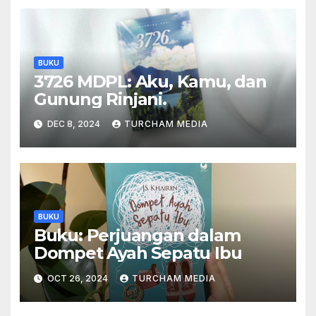
BUKU
3726 MDPL: Aku, Kamu, dan
Gunung Rinjani.
DEC 8, 2024
TURCHAM MEDIA
BUKU
Buku: Perjuangan dalam
Dompet Ayah Sepatu Ibu
OCT 26, 2024
TURCHAM MEDIA