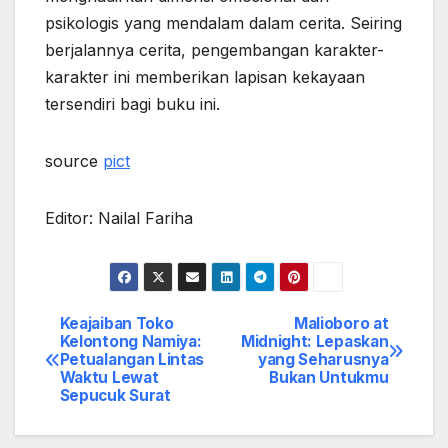
psikologis yang mendalam dalam cerita. Seiring
berjalannya cerita, pengembangan karakter-
karakter ini memberikan lapisan kekayaan
tersendiri bagi buku ini.
source
pict
Editor: Nailal Fariha
Keajaiban Toko
Malioboro at
Post
Kelontong Namiya:
Midnight: Lepaskan
Petualangan Lintas
yang Seharusnya
navigation
Waktu Lewat
Bukan Untukmu
Sepucuk Surat