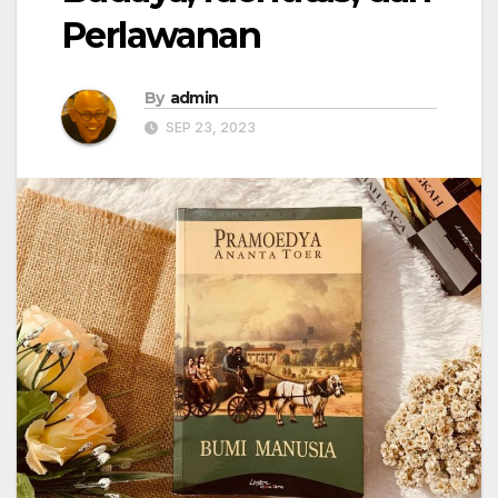
Perlawanan
By
admin
SEP 23, 2023