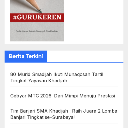
Berita Terkini
80 Murid Smadijah Ikuti Munaqosah Tartil
Tingkat Yayasan Khadijah
Gebyar MTC 2026: Dari Mimpi Menuju Prestasi
Tim Banjari SMA Khadijah : Raih Juara 2 Lomba
Banjari Tingkat se-Surabaya!