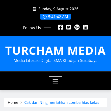
Skip
Sunday, 9 August 2026
to
content
5:41:43 AM
Follow Us
TURCHAM MEDIA
Media Literasi Digital SMA Khadijah Surabaya
Home
Cak dan Ning meriahkan Lomba hias kelas