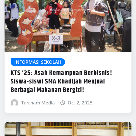
INFORMASI SEKOLAH
KTS ’25: Asah Kemampuan Berbisnis!
Siswa-siswi SMA Khadijah Menjual
Berbagai Makanan Bergizi!
Turcham Media
Oct 2, 2025