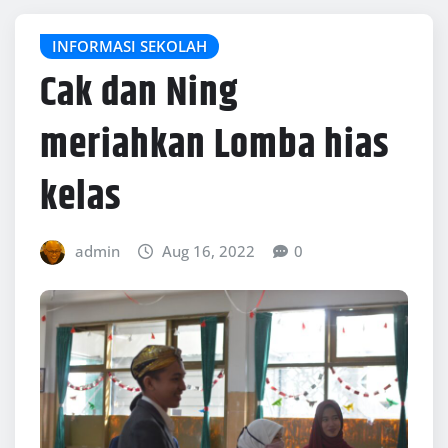
INFORMASI SEKOLAH
Cak dan Ning
meriahkan Lomba hias
kelas
admin
Aug 16, 2022
0