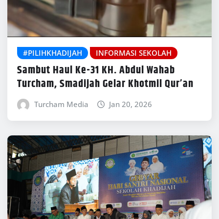
#PILIHKHADIJAH
INFORMASI SEKOLAH
Sambut Haul Ke-31 KH. Abdul Wahab
Turcham, Smadijah Gelar Khotmil Qur’an
Turcham Media
Jan 20, 2026