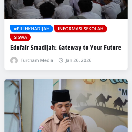
#PILIHKHADIJAH
INFORMASI SEKOLAH
SISWA
Edufair Smadijah: Gateway to Your Future
Turcham Media
Jan 26, 2026