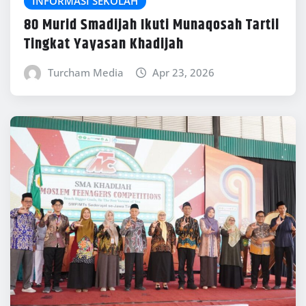
INFORMASI SEKOLAH
80 Murid Smadijah Ikuti Munaqosah Tartil
Tingkat Yayasan Khadijah
Turcham Media
Apr 23, 2026