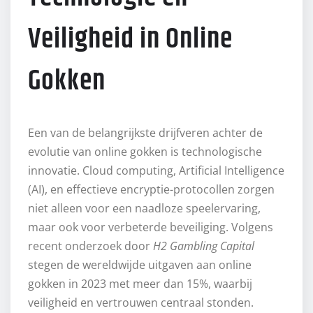
Veiligheid in Online
Gokken
Een van de belangrijkste drijfveren achter de
evolutie van online gokken is technologische
innovatie. Cloud computing, Artificial Intelligence
(AI), en effectieve encryptie-protocollen zorgen
niet alleen voor een naadloze speelervaring,
maar ook voor verbeterde beveiliging. Volgens
recent onderzoek door
H2 Gambling Capital
stegen de wereldwijde uitgaven aan online
gokken in 2023 met meer dan 15%, waarbij
veiligheid en vertrouwen centraal stonden.