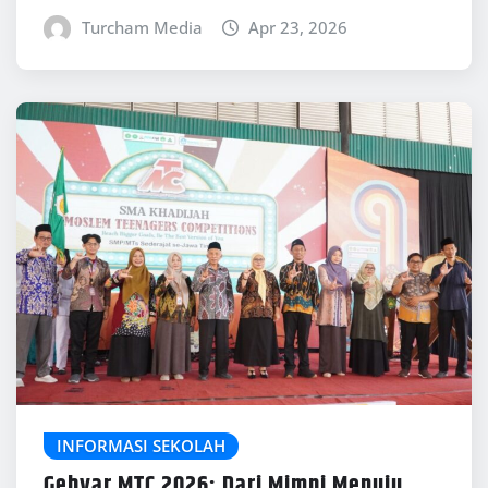
Turcham Media
Apr 23, 2026
INFORMASI SEKOLAH
Gebyar MTC 2026: Dari Mimpi Menuju