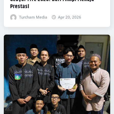
Prestasi
Turcham Media
Apr 20, 2026