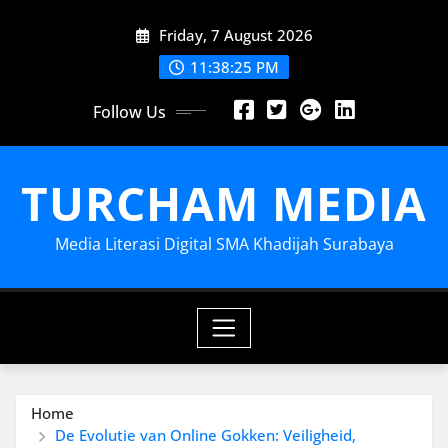
Skip
Friday, 7 August 2026
to
content
11:38:26 PM
Follow Us
TURCHAM MEDIA
Media Literasi Digital SMA Khadijah Surabaya
Home
De Evolutie van Online Gokken: Veiligheid,