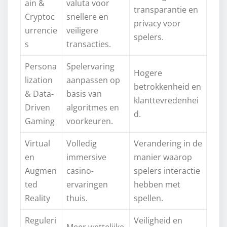
ain &
valuta voor
transparantie en
Cryptoc
snellere en
privacy voor
urrencie
veiligere
spelers.
s
transacties.
Persona
Spelervaring
Hogere
lization
aanpassen op
betrokkenheid en
& Data-
basis van
klanttevredenhei
Driven
algoritmes en
d.
Gaming
voorkeuren.
Virtual
Volledig
Verandering in de
en
immersive
manier waarop
Augmen
casino-
spelers interactie
ted
ervaringen
hebben met
Reality
thuis.
spellen.
Reguleri
Veiligheid en