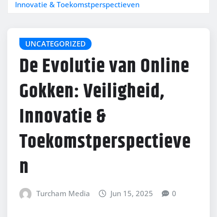
Innovatie & Toekomstperspectieven
UNCATEGORIZED
De Evolutie van Online
Gokken: Veiligheid,
Innovatie &
Toekomstperspectieve
n
Turcham Media
Jun 15, 2025
0