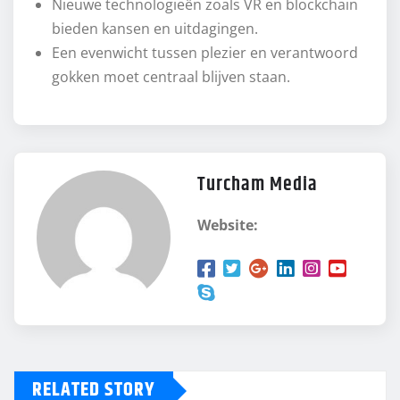
Nieuwe technologieën zoals VR en blockchain
bieden kansen en uitdagingen.
Een evenwicht tussen plezier en verantwoord
gokken moet centraal blijven staan.
Turcham Media
Website:
RELATED STORY