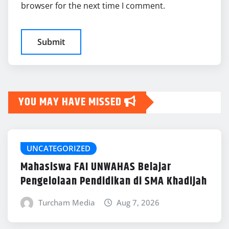
browser for the next time I comment.
YOU MAY HAVE MISSED
UNCATEGORIZED
Mahasiswa FAI UNWAHAS Belajar
Pengelolaan Pendidikan di SMA Khadijah
Turcham Media
Aug 7, 2026