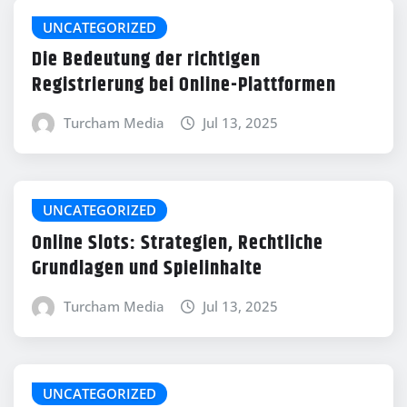
UNCATEGORIZED
Die Bedeutung der richtigen
Registrierung bei Online-Plattformen
Turcham Media
Jul 13, 2025
UNCATEGORIZED
Online Slots: Strategien, Rechtliche
Grundlagen und Spielinhalte
Turcham Media
Jul 13, 2025
UNCATEGORIZED