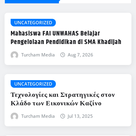
UNCATEGORIZED
Mahasiswa FAI UNWAHAS Belajar
Pengelolaan Pendidikan di SMA Khadijah
Turcham Media
Aug 7, 2026
UNCATEGORIZED
Τεχνολογίες και Στρατηγικές στον
Κλάδο των Εικονικών Καζίνο
Turcham Media
Jul 13, 2025