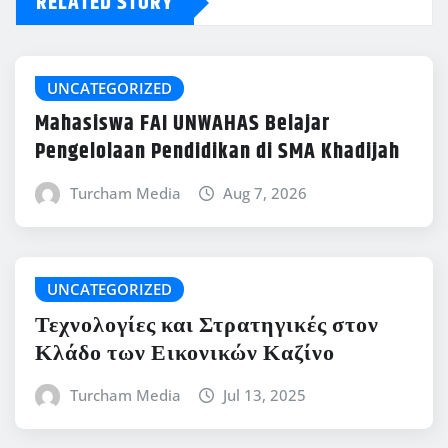
RELATED STORY
UNCATEGORIZED
Mahasiswa FAI UNWAHAS Belajar
Pengelolaan Pendidikan di SMA Khadijah
Turcham Media
Aug 7, 2026
UNCATEGORIZED
Τεχνολογίες και Στρατηγικές στον
Κλάδο των Εικονικών Καζίνο
Turcham Media
Jul 13, 2025