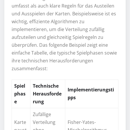
umfasst als auch klare Regeln für das Austeilen
und Ausspielen der Karten. Beispielsweise ist es
wichtig, effiziente Algorithmen zu
implementieren, um die Verteilung zufällig
aufzuteilen und gleichzeitig Spielregeln zu
überprüfen. Das folgende Beispiel zeigt eine
einfache Tabelle, die typische Spielphasen sowie
ihre technischen Herausforderungen
zusammenfasst:
Spiel
Technische
Implementierungsti
phas
Herausforde
pps
e
rung
Zufällige
Karte
Verteilung
Fisher-Yates-
naust
ohne
Mischalgorithmus