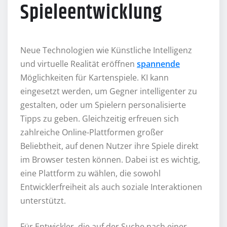
Spieleentwicklung
Neue Technologien wie Künstliche Intelligenz
und virtuelle Realität eröffnen
spannende
Möglichkeiten für Kartenspiele. KI kann
eingesetzt werden, um Gegner intelligenter zu
gestalten, oder um Spielern personalisierte
Tipps zu geben. Gleichzeitig erfreuen sich
zahlreiche Online-Plattformen großer
Beliebtheit, auf denen Nutzer ihre Spiele direkt
im Browser testen können. Dabei ist es wichtig,
eine Plattform zu wählen, die sowohl
Entwicklerfreiheit als auch soziale Interaktionen
unterstützt.
Für Entwickler, die auf der Suche nach einer