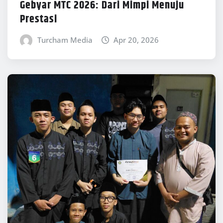
Gebyar MTC 2026: Dari Mimpi Menuju
Prestasi
Turcham Media
Apr 20, 2026