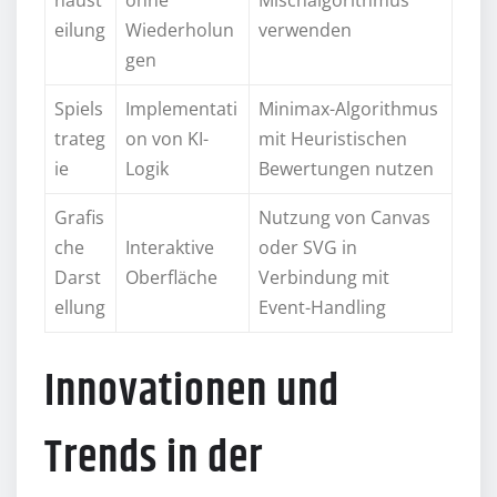
eilung
Wiederholun
verwenden
gen
Spiels
Implementati
Minimax-Algorithmus
trateg
on von KI-
mit Heuristischen
ie
Logik
Bewertungen nutzen
Grafis
Nutzung von Canvas
che
Interaktive
oder SVG in
Darst
Oberfläche
Verbindung mit
ellung
Event-Handling
Innovationen und
Trends in der