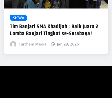
SISWA
Tim Banjari SMA Khadijah : Raih Juara 2
Lomba Banjari Tingkat se-Surabaya!
Turcham Media
Jan 29, 2026
Copyright © 2026 | Powered by
WordPress
|
News
Mart
by ThemeArile