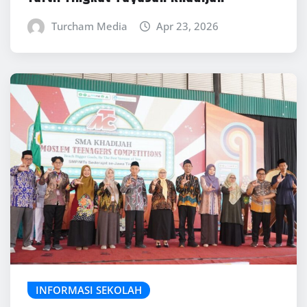
Turcham Media
Apr 23, 2026
INFORMASI SEKOLAH