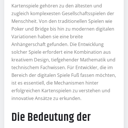
Kartenspiele gehören zu den ältesten und
zugleich komplexesten Gesellschaftsspielen der
Menschheit. Von den traditionellen Spielen wie
Poker und Bridge bis hin zu modernen digitalen
Variationen haben sie eine breite
Anhängerschaft gefunden. Die Entwicklung
solcher Spiele erfordert eine Kombination aus
kreativem Design, tiefgehender Mathematik und
technischem Fachwissen. Für Entwickler, die im
Bereich der digitalen Spiele Fuß fassen möchten,
ist es essentiell, die Mechanismen hinter
erfolgreichen Kartenspielen zu verstehen und
innovative Ansätze zu erkunden.
Die Bedeutung der