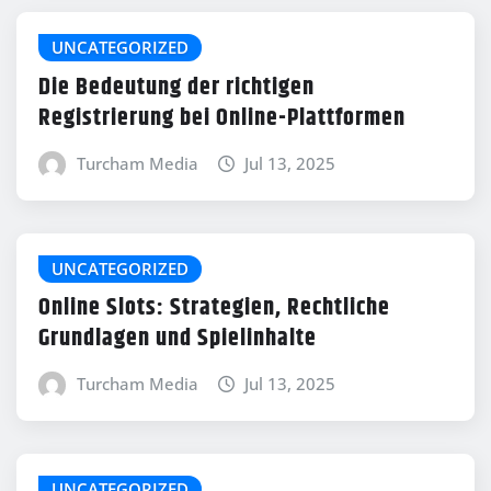
UNCATEGORIZED
Die Bedeutung der richtigen
Registrierung bei Online-Plattformen
Turcham Media
Jul 13, 2025
UNCATEGORIZED
Online Slots: Strategien, Rechtliche
Grundlagen und Spielinhalte
Turcham Media
Jul 13, 2025
UNCATEGORIZED