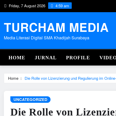
Skip
Friday, 7 August 2026
4:59 am
to
content
TURCHAM MEDIA
Media Literasi Digital SMA Khadijah Surabaya
HOME
JURNAL
PROFILE
VIDE
Home
Die Rolle von Lizenzierung und Regulierung im Online
UNCATEGORIZED
Die Rolle von Lizenzi