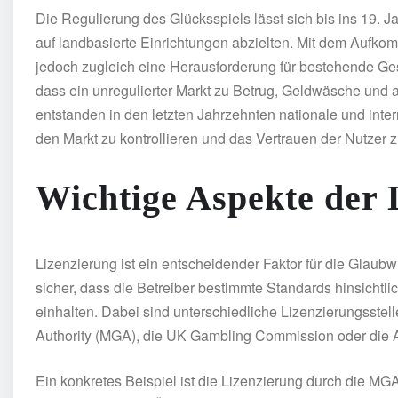
Die Regulierung des Glücksspiels lässt sich bis ins 19. 
auf landbasierte Einrichtungen abzielten. Mit dem Aufko
jedoch zugleich eine Herausforderung für bestehende Ges
dass ein unregulierter Markt zu Betrug, Geldwäsche und a
entstanden in den letzten Jahrzehnten nationale und inte
den Markt zu kontrollieren und das Vertrauen der Nutzer z
Wichtige Aspekte der 
Lizenzierung ist ein entscheidender Faktor für die Glaubwü
sicher, dass die Betreiber bestimmte Standards hinsichtlic
einhalten. Dabei sind unterschiedliche Lizenzierungsstell
Authority (MGA), die UK Gambling Commission oder die 
Ein konkretes Beispiel ist die Lizenzierung durch die M