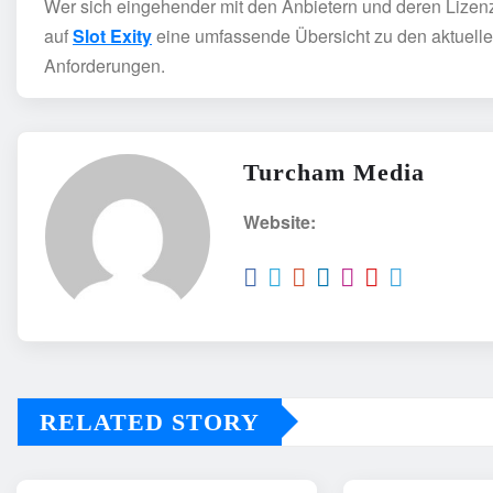
Wer sich eingehender mit den Anbietern und deren Lizen
auf
Slot Exity
eine umfassende Übersicht zu den aktuelle
Anforderungen.
Turcham Media
Website:
RELATED STORY