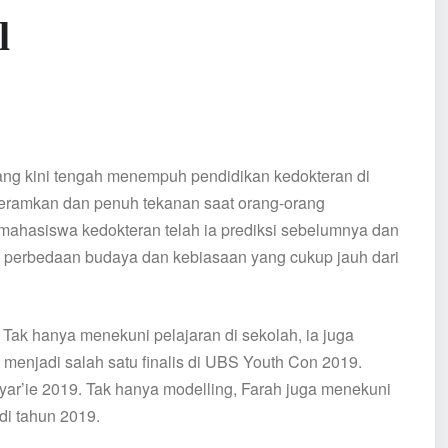
l
ang kini tengah menempuh pendidikan kedokteran di
nyeramkan dan penuh tekanan saat orang-orang
ahasiswa kedokteran telah ia prediksi sebelumnya dan
 perbedaan budaya dan kebiasaan yang cukup jauh dari
 Tak hanya menekuni pelajaran di sekolah, ia juga
 menjadi salah satu finalis di UBS Youth Con 2019.
Syar’ie 2019. Tak hanya modelling, Farah juga menekuni
di tahun 2019.