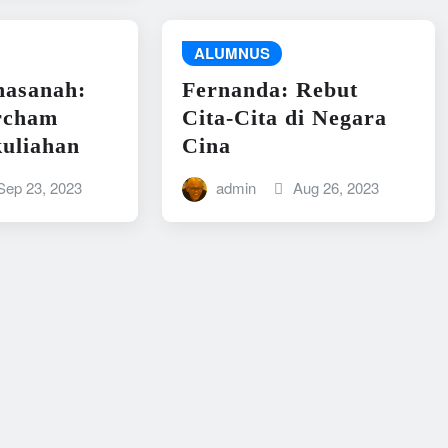
ALUMNUS
hasanah:
Fernanda: Rebut
urcham
Cita-Cita di Negara
uliahan
Cina
Sep 23, 2023
admin
Aug 26, 2023