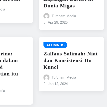
Dunia Migas
dia
Turcham Media
Apr 29, 2025
ALUMNUS
rina:
Zalfaus Salimah: Niat
n dalam
dan Konsistensi Itu
i
Kunci
tian itu
Turcham Media
Jan 12, 2024
dia