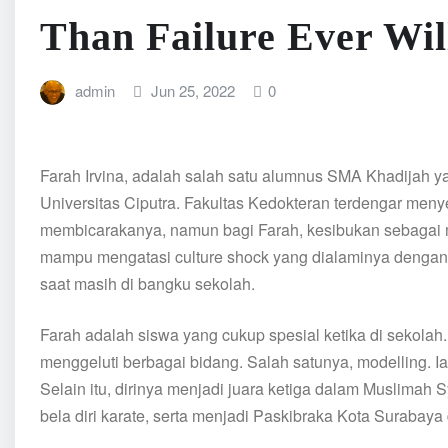
Than Failure Ever Wil
admin
Jun 25, 2022
0
Farah Irvina, adalah salah satu alumnus SMA Khadijah y
Universitas Ciputra. Fakultas Kedokteran terdengar me
membicarakanya, namun bagi Farah, kesibukan sebagai m
mampu mengatasi culture shock yang dialaminya dengan
saat masih di bangku sekolah.
Farah adalah siswa yang cukup spesial ketika di sekolah.
menggeluti berbagai bidang. Salah satunya, modelling. Ia
Selain itu, dirinya menjadi juara ketiga dalam Muslimah 
bela diri karate, serta menjadi Paskibraka Kota Surabaya 