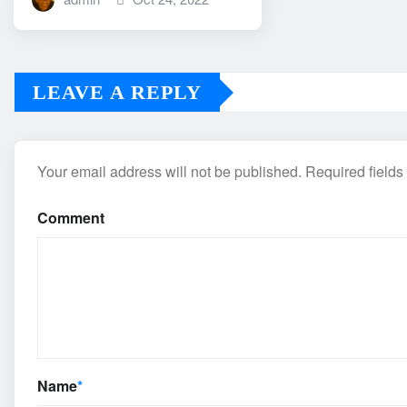
LEAVE A REPLY
Your email address will not be published.
Required field
Comment
Name
*