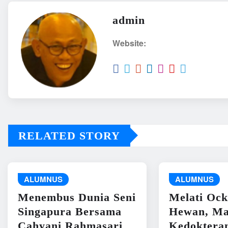
admin
Website:
RELATED STORY
ALUMNUS
ALUMNUS
Menembus Dunia Seni
Melati Ock
Singapura Bersama
Hewan, Ma
Cahyani Rahmasari
Kedoktera