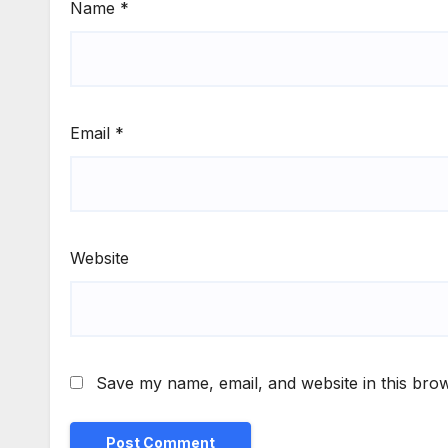
Name
*
Email
*
Website
Save my name, email, and website in this brow