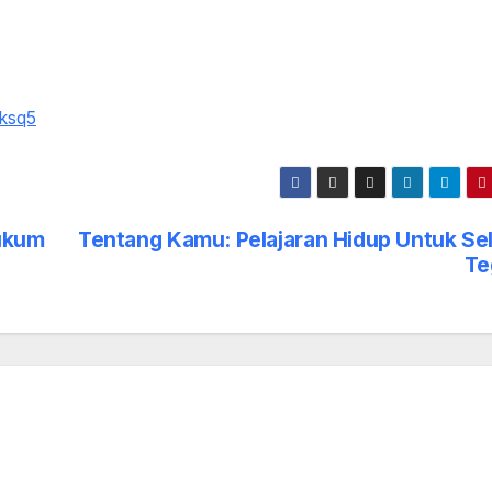
ksq5
Hukum
Tentang Kamu: Pelajaran Hidup Untuk Sel
Te