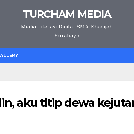
TURCHAM MEDIA
Media Literasi Digital SMA Khadijah
Surabaya
GALLERY
in, aku titip dewa kejuta