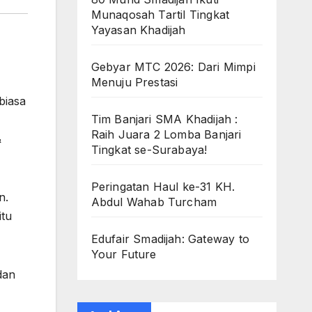
Munaqosah Tartil Tingkat
Yayasan Khadijah
Gebyar MTC 2026: Dari Mimpi
Menuju Prestasi
biasa
Tim Banjari SMA Khadijah :
Raih Juara 2 Lomba Banjari
&
Tingkat se-Surabaya!
Peringatan Haul ke-31 KH.
n.
Abdul Wahab Turcham
itu
Edufair Smadijah: Gateway to
Your Future
dan