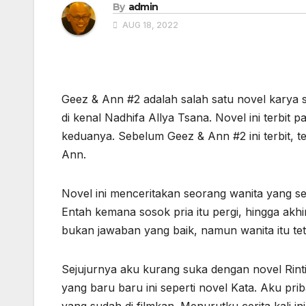
By
admin
AUG 18, 2022
Geez & Ann #2 adalah salah satu novel karya 
di kenal Nadhifa Allya Tsana. Novel ini terbit
keduanya. Sebelum Geez & Ann #2 ini terbit, te
Ann.
Novel ini menceritakan seorang wanita yang sed
Entah kemana sosok pria itu pergi, hingga ak
bukan jawaban yang baik, namun wanita itu te
Sejujurnya aku kurang suka dengan novel Rintik
yang baru baru ini seperti novel Kata. Aku pri