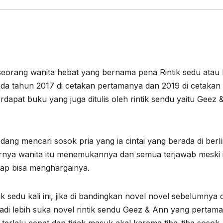
seorang wanita hebat yang bernama pena Rintik sedu atau 
 pada tahun 2017 di cetakan pertamanya dan 2019 di cetakan
rdapat buku yang juga ditulis oleh rintik sendu yaitu Geez 
ang mencari sosok pria yang ia cintai yang berada di berli
hirnya wanita itu menemukannya dan semua terjawab meski 
tap bisa menghargainya.
 sedu kali ini, jika di bandingkan novel novel sebelumnya 
badi lebih suka novel rintik sendu Geez & Ann yang pertama