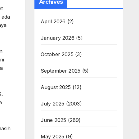
Archives
et
n ada
April 2026
(2)
nya
January 2026
(5)
in
October 2025
(3)
ni
ya
September 2025
(5)
August 2025
(12)
2.
a
July 2025
(2003)
June 2025
(289)
masih
May 2025
(9)