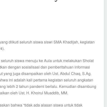
ng diikuti seluruh siswa siswi SMA Khadijah, kegiatan
4).
 seluruh siswa menuju ke Aula untuk melakukan Sholat
tkan dengan sosialisasi dan pemberitahuan informasi
ut yang juga disampaikan oleh Ust. Abdul Chaq, S.Ag.
ahwa ini adalah kali pertama kegiatan seluruh angkatan
ang lebih 2 tahun pandemi berlalu. Kemudian disambung
ikan oleh Ust. H. Khoirul Muaddib, MM.
skan bahwa “tidak ada alasan siswa untuk tidak