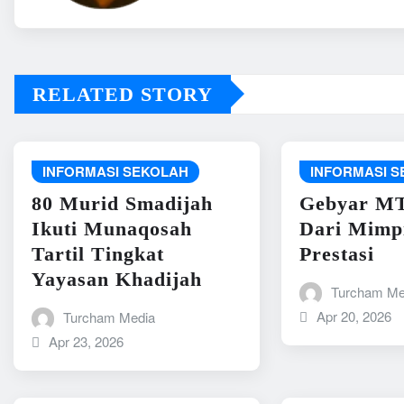
RELATED STORY
INFORMASI SEKOLAH
INFORMASI 
80 Murid Smadijah
Gebyar MT
Ikuti Munaqosah
Dari Mimp
Tartil Tingkat
Prestasi
Yayasan Khadijah
Turcham Me
Apr 20, 2026
Turcham Media
Apr 23, 2026