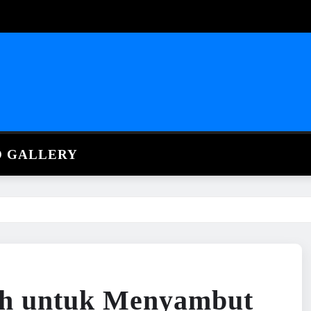
O GALLERY
h untuk Menyambut