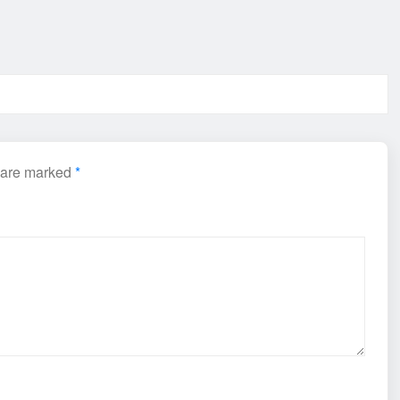
s are marked
*