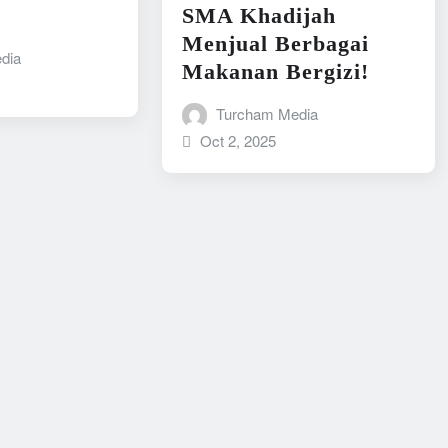
SMA Khadijah
Menjual Berbagai
dia
Makanan Bergizi!
Turcham Media
Oct 2, 2025