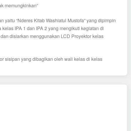
idak memungkinkan”
an yaitu “Nderes Kitab Washiatul Mustofa” yang dipimpin
 kelas IPA 1 dan IPA 2 yang mengikuti kegiatan di
 dan disiarkan menggunakan LCD Proyektor kelas
 sisipan yang dibagikan oleh wali kelas di kelas