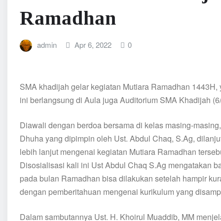
Ramadhan
admin
Apr 6, 2022
0
SMA khadijah gelar kegiatan Mutiara Ramadhan 1443H, ya
ini berlangsung di Aula juga Auditorium SMA Khadijah (6/
Diawali dengan berdoa bersama di kelas masing-masing,
Dhuha yang dipimpin oleh Ust. Abdul Chaq, S.Ag, dilanju
lebih lanjut mengenai kegiatan Mutiara Ramadhan terseb
Disosialisasi kali ini Ust Abdul Chaq S.Ag mengatakan b
pada bulan Ramadhan bisa dilakukan setelah hampir kur
dengan pemberitahuan mengenai kurikulum yang disampa
Dalam sambutannya Ust. H. Khoirul Muaddib, MM menjela