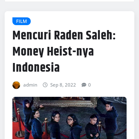
FILM
Mencuri Raden Saleh:
Money Heist-nya
Indonesia
admin
Sep 8, 2022
0