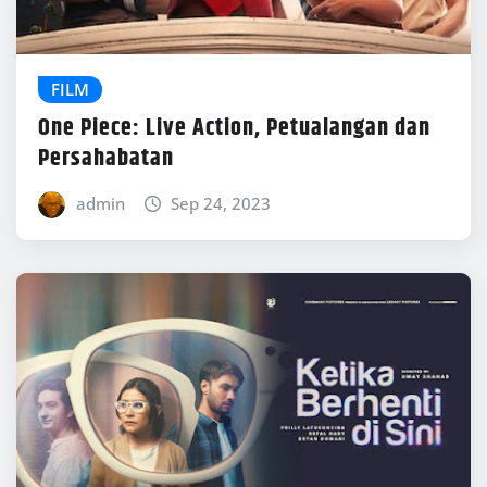
FILM
One Piece: Live Action, Petualangan dan
Persahabatan
admin
Sep 24, 2023