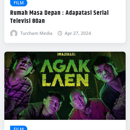
FILM
Rumah Masa Depan : Adapatasi Serial
Televisi 80an
Turcham Media
Apr 27, 2024
FILM