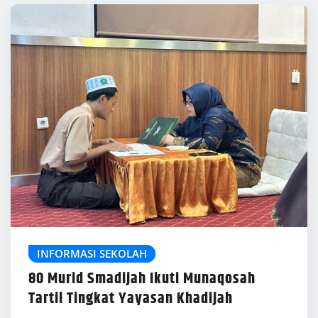
INFORMASI SEKOLAH
80 Murid Smadijah Ikuti Munaqosah
Tartil Tingkat Yayasan Khadijah