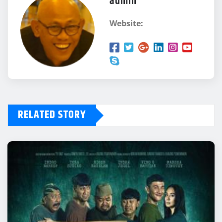
admin
Website:
RELATED STORY