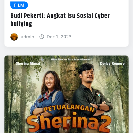
FILM
Budi Pekerti: Angkat Isu Sosial Cyber
bullying
admin
Dec 1, 2023