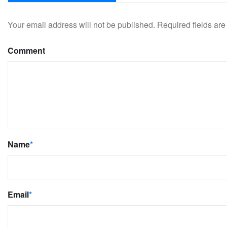
Your email address will not be published.
Required fields ar
Comment
Name
*
Email
*