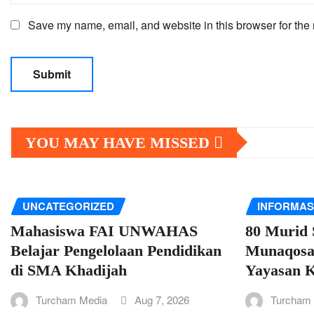
Save my name, email, and website in this browser for the 
YOU MAY HAVE MISSED
UNCATEGORIZED
INFORMAS
Mahasiswa FAI UNWAHAS
80 Murid 
Belajar Pengelolaan Pendidikan
Munaqosah
di SMA Khadijah
Yayasan K
Turcham Media
Aug 7, 2026
Turcham