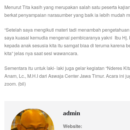
Menurut Tita kasih yang merupakan salah satu peserta kajia
berkat penyampaian narasumber yang baik ia lebih mudah me
“Setelah saya mengikuti materi tadi menambah pengetahuan 
saya kuasai kemudia mengenai pembicaranya yakni Ibu Hj. 
kepada anak sesusia kita itu samgat biaa di teruma karena bel
kita” jelas nya saat sesi wawancara.
Sementara itu untuk laki- laki juga gelar kegiatan “Nderes K
Anam, Lc., M.H.I dari Aswaja Center Jawa Timur. Acara ini ju
zoom. (bil)
admin
Website: