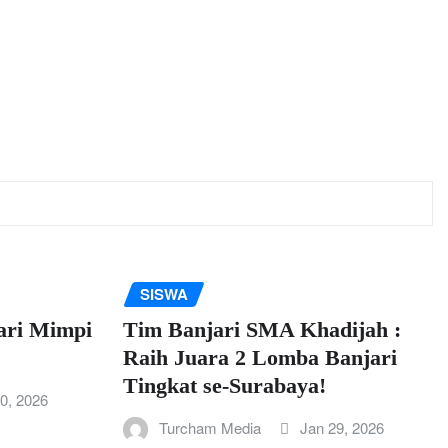
SISWA
ari Mimpi
Tim Banjari SMA Khadijah :
Raih Juara 2 Lomba Banjari
Tingkat se-Surabaya!
0, 2026
Turcham Media
Jan 29, 2026