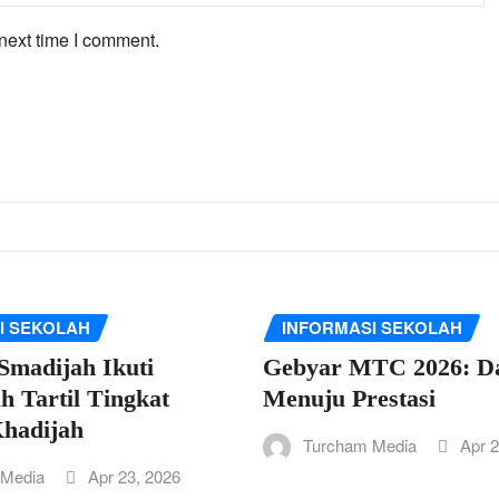
next time I comment.
I SEKOLAH
INFORMASI SEKOLAH
Smadijah Ikuti
Gebyar MTC 2026: D
 Tartil Tingkat
Menuju Prestasi
hadijah
Turcham Media
Apr 2
 Media
Apr 23, 2026