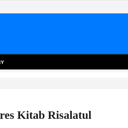
RY
s Kitab Risalatul