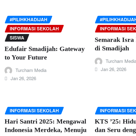
#PILIHKHADIJAH
#PILIHKHADIJA
INFORMASI SEKOLAH
INFORMASI SE
SISWA
Semarak Isra 
di Smadijah
Edufair Smadijah: Gateway
to Your Future
Turcham Medi
Jan 26, 2026
Turcham Media
Jan 26, 2026
INFORMASI SEKOLAH
INFORMASI SE
Hari Santri 2025: Mengawal
KTS ’25: Hidu
Indonesia Merdeka, Menuju
dan Seru den