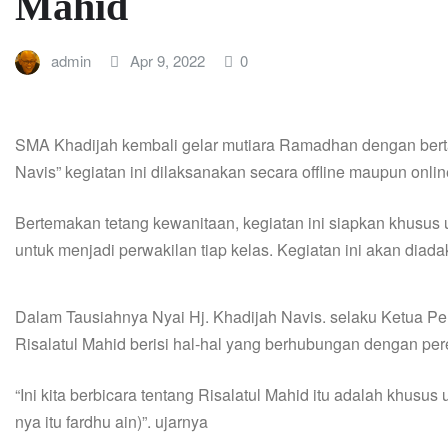
Mahid
admin
Apr 9, 2022
0
SMA Khadijah kembali gelar mutiara Ramadhan dengan bertaj
Navis” kegiatan ini dilaksanakan secara offline maupun online
Bertemakan tetang kewanitaan, kegiatan ini siapkan khusus 
untuk menjadi perwakilan tiap kelas. Kegiatan ini akan diad
Dalam Tausiahnya Nyai Hj. Khadijah Navis. selaku Ketua 
Risalatul Mahid berisi hal-hal yang berhubungan dengan p
“Ini kita berbicara tentang Risalatul Mahid itu adalah khu
nya itu fardhu ain)”. ujarnya