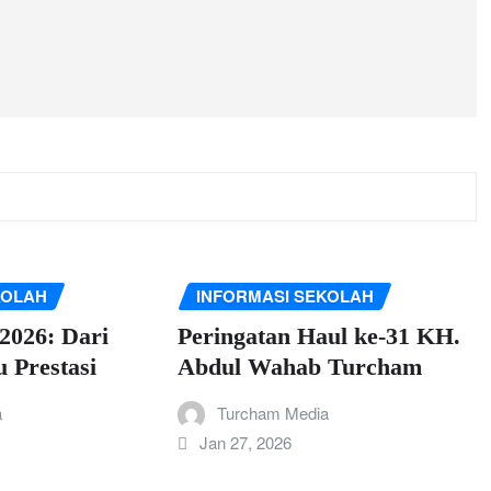
KOLAH
INFORMASI SEKOLAH
026: Dari
Peringatan Haul ke-31 KH.
 Prestasi
Abdul Wahab Turcham
a
Turcham Media
Jan 27, 2026