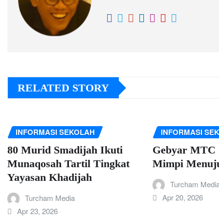
RELATED STORY
INFORMASI SEKOLAH
INFORMASI SE
80 Murid Smadijah Ikuti
Gebyar MTC 2
Munaqosah Tartil Tingkat
Mimpi Menuju
Yayasan Khadijah
Turcham Medi
Apr 20, 2026
Turcham Media
Apr 23, 2026