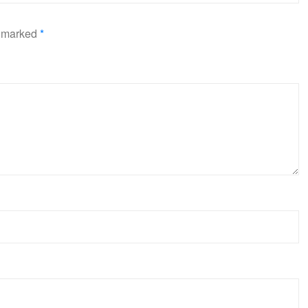
e marked
*