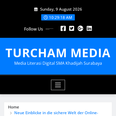
Skip
Sunday, 9 August 2026
to
content
10:29:19 AM
Follow Us
TURCHAM MEDIA
Media Literasi Digital SMA Khadijah Surabaya
Home
Neue Einblicke in die sichere Welt der Online-