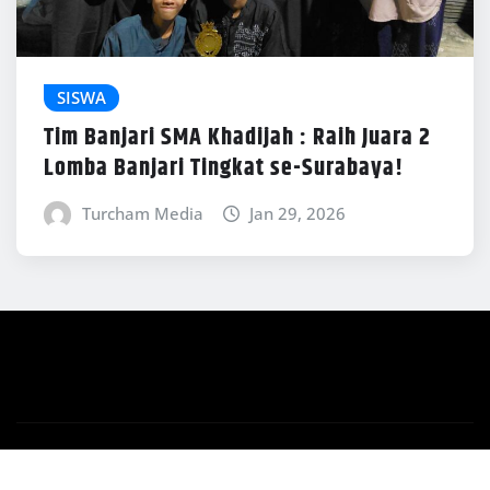
SISWA
Tim Banjari SMA Khadijah : Raih Juara 2
Lomba Banjari Tingkat se-Surabaya!
Turcham Media
Jan 29, 2026
Copyright © 2026 | Powered by
WordPress
|
News