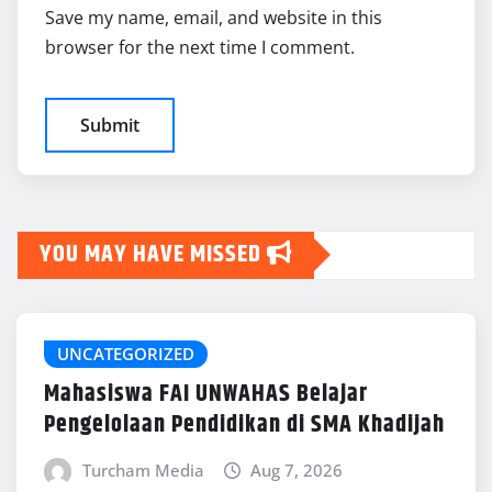
Save my name, email, and website in this
browser for the next time I comment.
YOU MAY HAVE MISSED
UNCATEGORIZED
Mahasiswa FAI UNWAHAS Belajar
Pengelolaan Pendidikan di SMA Khadijah
Turcham Media
Aug 7, 2026