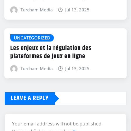
Turcham Media
Jul 13, 2025
UNCATEGORIZED
Les enjeux et la régulation des
plateformes de jeux en ligne
Turcham Media
Jul 13, 2025
LEAVE A REPLY
Your email address will not be published.