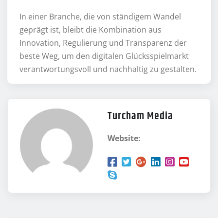
In einer Branche, die von ständigem Wandel
geprägt ist, bleibt die Kombination aus
Innovation, Regulierung und Transparenz der
beste Weg, um den digitalen Glücksspielmarkt
verantwortungsvoll und nachhaltig zu gestalten.
Turcham Media
Website: