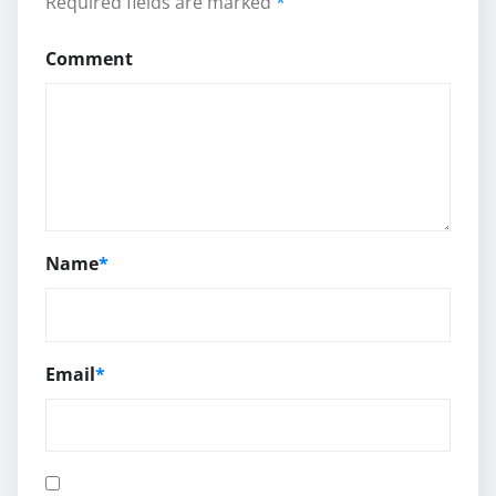
Required fields are marked
*
Comment
Name
*
Email
*