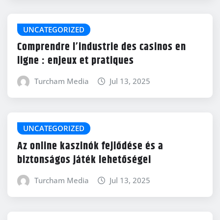
UNCATEGORIZED
Comprendre l’industrie des casinos en
ligne : enjeux et pratiques
Turcham Media
Jul 13, 2025
UNCATEGORIZED
Az online kaszinók fejlődése és a
biztonságos játék lehetőségei
Turcham Media
Jul 13, 2025