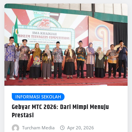
INFORMASI SEKOLAH
Gebyar MTC 2026: Dari Mimpi Menuju
Prestasi
Turcham Media
Apr 20, 2026