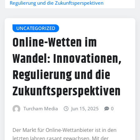
Regulierung und die Zukunftsperspektiven
UNCATEGORIZED
Online-Wetten im
Wandel: Innovationen,
Regulierung und die
Zukunftsperspektiven
Turcham Media
Jun 15, 2025
0
Der Markt für Online-Wettanbieter ist in den
letzten Jahren rasant gewachsen. Mit der