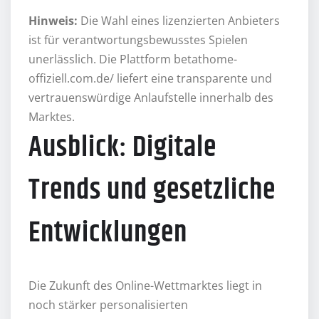
Hinweis:
Die Wahl eines lizenzierten Anbieters
ist für verantwortungsbewusstes Spielen
unerlässlich. Die Plattform betathome-
offiziell.com.de/ liefert eine transparente und
vertrauenswürdige Anlaufstelle innerhalb des
Marktes.
Ausblick: Digitale
Trends und gesetzliche
Entwicklungen
Die Zukunft des Online-Wettmarktes liegt in
noch stärker personalisierten