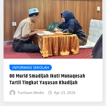
INFORMASI SEKOLAH
80 Murid Smadijah Ikuti Munaqosah
Tartil Tingkat Yayasan Khadijah
Turcham Media
Apr 23, 2026