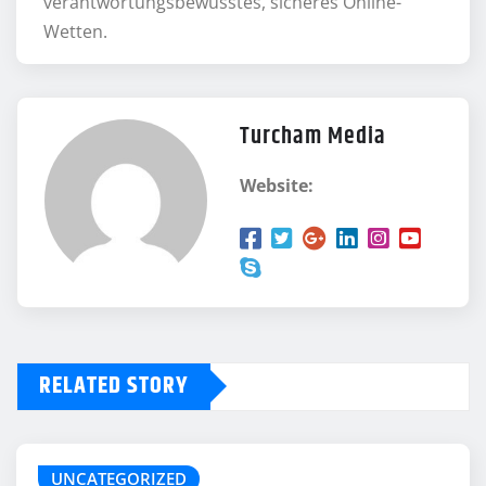
verantwortungsbewusstes, sicheres Online-
Wetten.
Turcham Media
Website:
RELATED STORY
UNCATEGORIZED