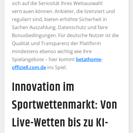
sich auf die Seriosität ihres Wettauswahl
vertrauen können. Anbieter, die lizenziert und
reguliert sind, bieten erhöhte Sicherheit in
Sachen Auszahlung, Datenschutz und faire
Bonusbedingungen. Für deutsche Nutzer ist die
Qualität und Transparenz der Plattform
mindestens ebenso wichtig wie ihre
Spielangebote – hier kommt
betathome-
offiziell.com.de
ins Spiel.
Innovation im
Sportwettenmarkt: Von
Live-Wetten bis zu KI-