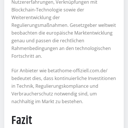
Nutzererfahrungen, Verknüpfungen mit
Blockchain-Technologie sowie der
Weiterentwicklung der
Regulierungsmaßnahmen. Gesetzgeber weltweit
beobachten die europäische Marktentwicklung
genau und passen die rechtlichen
Rahmenbedingungen an den technologischen
Fortschritt an.
Für Anbieter wie betathome-offiziell.com.de/
bedeutet dies, dass kontinuierliche Investitionen
in Technik, Regulierungskompliance und
Verbraucherschutz notwendig sind, um
nachhaltig im Markt zu bestehen.
Fazit