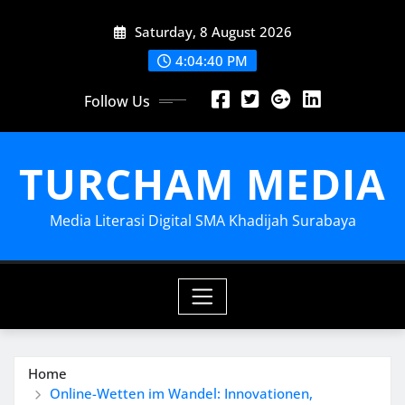
Skip
Saturday, 8 August 2026
to
content
4:04:40 PM
Follow Us
TURCHAM MEDIA
Media Literasi Digital SMA Khadijah Surabaya
Home
Online-Wetten im Wandel: Innovationen,