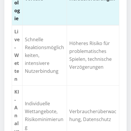
ol
og
ie
Li
ve
Schnelle
Höheres Risiko für
-
Reaktionsmöglich
problematisches
W
keiten,
Spielen, technische
et
intensivere
Verzögerungen
te
Nutzerbindung
n
KI
-
Individuelle
A
Wettangebote,
Verbraucherüberwac
n
Risikominimierun
hung, Datenschutz
al
g