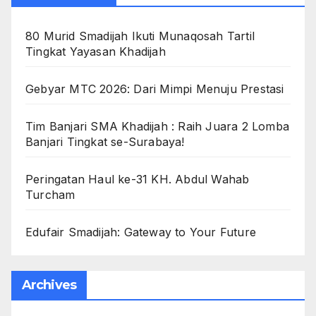
80 Murid Smadijah Ikuti Munaqosah Tartil
Tingkat Yayasan Khadijah
Gebyar MTC 2026: Dari Mimpi Menuju Prestasi
Tim Banjari SMA Khadijah : Raih Juara 2 Lomba
Banjari Tingkat se-Surabaya!
Peringatan Haul ke-31 KH. Abdul Wahab
Turcham
Edufair Smadijah: Gateway to Your Future
Archives