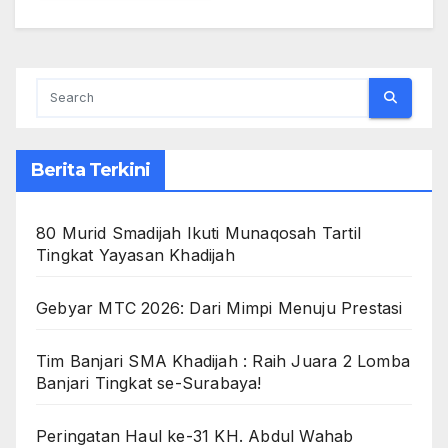
Berita Terkini
80 Murid Smadijah Ikuti Munaqosah Tartil
Tingkat Yayasan Khadijah
Gebyar MTC 2026: Dari Mimpi Menuju Prestasi
Tim Banjari SMA Khadijah : Raih Juara 2 Lomba
Banjari Tingkat se-Surabaya!
Peringatan Haul ke-31 KH. Abdul Wahab