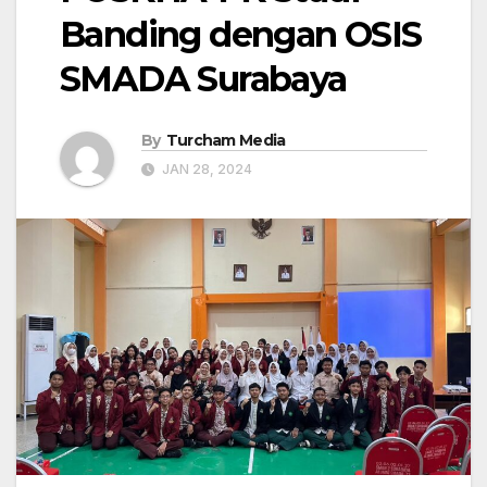
Banding dengan OSIS
SMADA Surabaya
By
Turcham Media
JAN 28, 2024