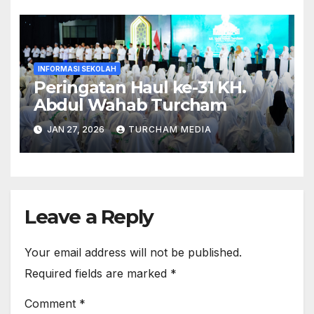
INFORMASI SEKOLAH
Peringatan Haul ke-31 KH.
Abdul Wahab Turcham
JAN 27, 2026
TURCHAM MEDIA
Leave a Reply
Your email address will not be published.
Required fields are marked
*
Comment
*