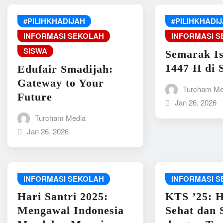
#PILIHKHADIJAH
#PILIHKHADI
INFORMASI SEKOLAH
INFORMASI 
SISWA
Semarak Is
1447 H di 
Edufair Smadijah:
Gateway to Your
Turcham Me
Future
Jan 26, 2026
Turcham Media
Jan 26, 2026
INFORMASI SEKOLAH
INFORMASI 
Hari Santri 2025:
KTS ’25: 
Mengawal Indonesia
Sehat dan 