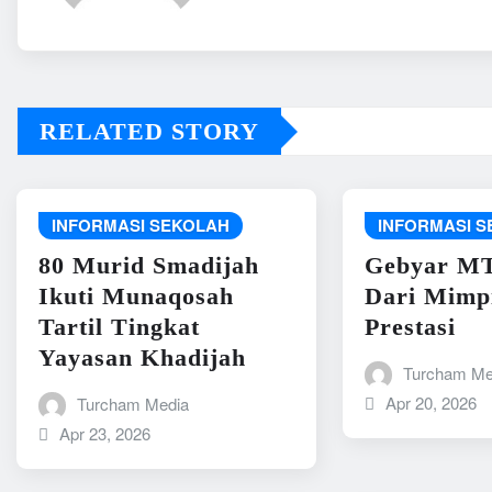
RELATED STORY
INFORMASI SEKOLAH
INFORMASI 
80 Murid Smadijah
Gebyar MT
Ikuti Munaqosah
Dari Mimp
Tartil Tingkat
Prestasi
Yayasan Khadijah
Turcham Me
Apr 20, 2026
Turcham Media
Apr 23, 2026