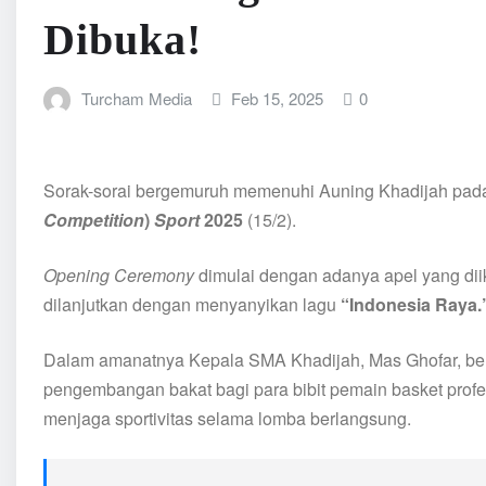
Dibuka!
Turcham Media
Feb 15, 2025
0
Sorak-sorai bergemuruh memenuhi Auning Khadijah pad
Competition
)
Sport
2025
(15/2).
Opening Ceremony
dimulai dengan adanya apel yang diik
dilanjutkan dengan menyanyikan lagu
“Indonesia Raya.
Dalam amanatnya Kepala SMA Khadijah, Mas Ghofar, berh
pengembangan bakat bagi para bibit pemain basket profe
menjaga sportivitas selama lomba berlangsung.