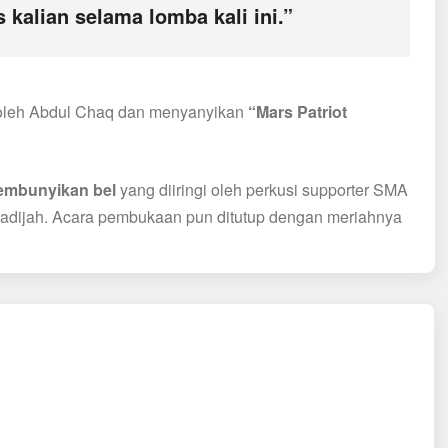
 kalian selama lomba kali ini.”
oleh Abdul Chaq dan menyanyikan
“Mars Patriot
mbunyikan bel
yang diiringi oleh perkusi supporter SMA
hadijah. Acara pembukaan pun ditutup dengan meriahnya