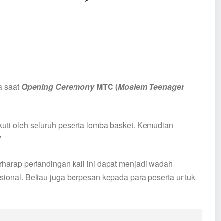
a saat
Opening Ceremony
MTC (
Moslem Teenager
uti oleh seluruh peserta lomba basket. Kemudian
”
arap pertandingan kali ini dapat menjadi wadah
sional. Beliau juga berpesan kepada para peserta untuk