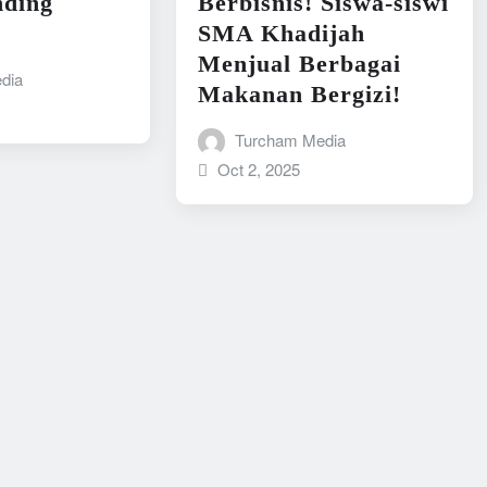
nding
Berbisnis! Siswa-siswi
SMA Khadijah
Menjual Berbagai
dia
Makanan Bergizi!
Turcham Media
Oct 2, 2025