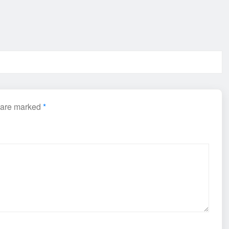
s are marked
*