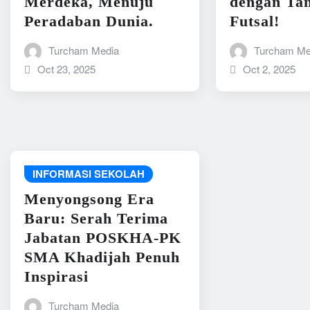
Merdeka, Menuju
dengan Ta
Peradaban Dunia.
Futsal!
Turcham Media
Turcham Me
Oct 23, 2025
Oct 2, 2025
INFORMASI SEKOLAH
Menyongsong Era
Baru: Serah Terima
Jabatan POSKHA-PK
SMA Khadijah Penuh
Inspirasi
Turcham Media