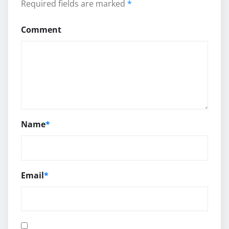
Required fields are marked
*
Comment
Name
*
Email
*