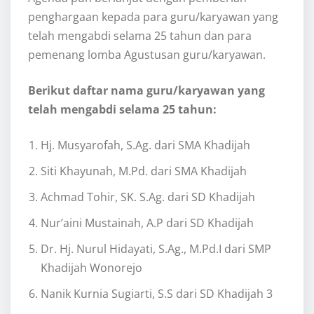
penghargaan kepada para guru/karyawan yang
telah mengabdi selama 25 tahun dan para
pemenang lomba Agustusan guru/karyawan.
Berikut daftar nama guru/karyawan yang
telah mengabdi selama 25 tahun:
Hj. Musyarofah, S.Ag. dari SMA Khadijah
Siti Khayunah, M.Pd. dari SMA Khadijah
Achmad Tohir, SK. S.Ag. dari SD Khadijah
Nur’aini Mustainah, A.P dari SD Khadijah
Dr. Hj. Nurul Hidayati, S.Ag., M.Pd.I dari SMP
Khadijah Wonorejo
Nanik Kurnia Sugiarti, S.S dari SD Khadijah 3