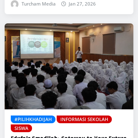
Turcham Media
Jan 27, 2026
#PILIHKHADIJAH
INFORMASI SEKOLAH
SISWA