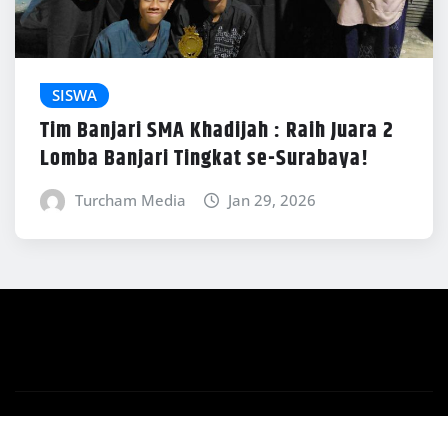
SISWA
Tim Banjari SMA Khadijah : Raih Juara 2
Lomba Banjari Tingkat se-Surabaya!
Turcham Media
Jan 29, 2026
Copyright © 2026 | Powered by
WordPress
|
News