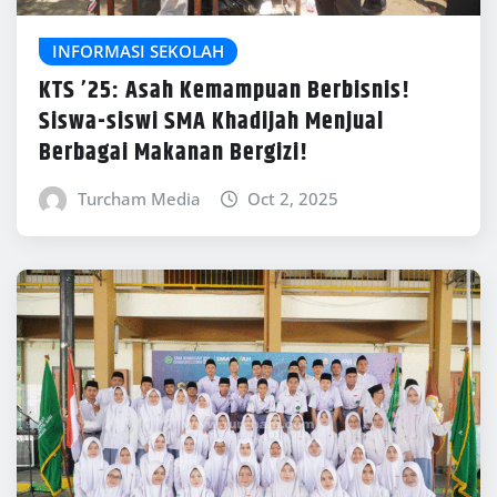
INFORMASI SEKOLAH
KTS ’25: Asah Kemampuan Berbisnis!
Siswa-siswi SMA Khadijah Menjual
Berbagai Makanan Bergizi!
Turcham Media
Oct 2, 2025