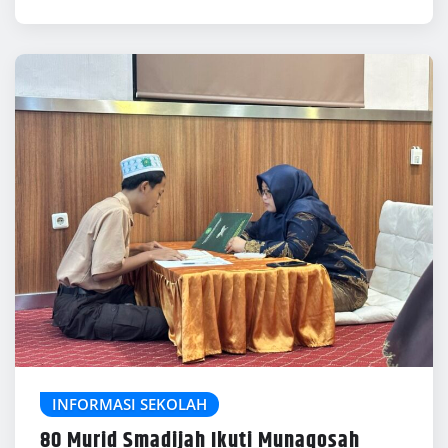
INFORMASI SEKOLAH
80 Murid Smadijah Ikuti Munaqosah