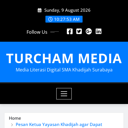
Skip
Sunday, 9 August 2026
to
content
10:27:55 AM
Follow Us
TURCHAM MEDIA
Media Literasi Digital SMA Khadijah Surabaya
Home
Pesan Ketua Yayasan Khadijah agar Dapat