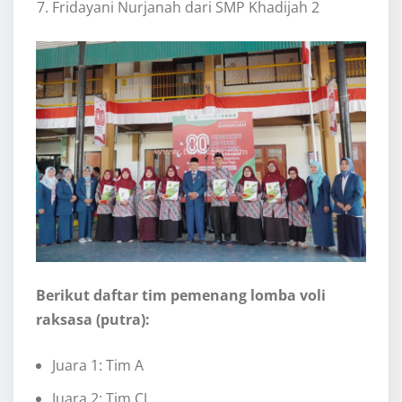
Fridayani Nurjanah dari SMP Khadijah 2
Berikut daftar tim pemenang lomba voli
raksasa (putra):
Juara 1: Tim A
Juara 2: Tim CJ