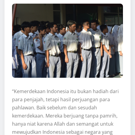
“Kemerdekaan Indonesia itu bukan hadiah dari
para penjajah, tetapi hasil perjuangan para
pahlawan. Baik sebelum dan sesudah
kemerdekaan. Mereka berjuang tanpa pamrih,
hanya niat karena Allah dan semangat untuk
mewujudkan Indonesia sebagai negara yang