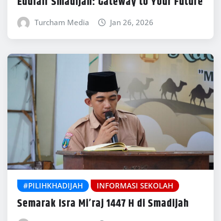
Edufair Smadijah: Gateway to Your Future
Turcham Media
Jan 26, 2026
#PILIHKHADIJAH
INFORMASI SEKOLAH
Semarak Isra Mi’raj 1447 H di Smadijah