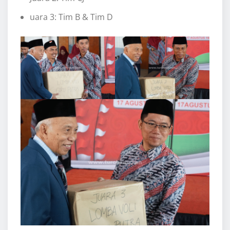
uara 3: Tim B & Tim D