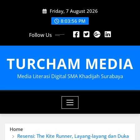
Skip
Friday, 7 August 2026
to
content
8:03:58 PM
Follow Us
TURCHAM MEDIA
Media Literasi Digital SMA Khadijah Surabaya
Home
Resensi: The Kite Runner, Layang-layang dan Duka