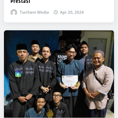
Prestasi
Turcham Media
Apr 20, 2026