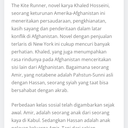
The Kite Runner, novel karya Khaled Hosseini,
seorang keturunan Amerika-Afghanistan ini
meneritakan persaudaraan, pengkhianatan,
kasih sayang dan penderitaan dalam latar
konflik di Afghanistan. Novel dengan penjualan
terlaris di New York ini cukup mencuri banyak
perhatian. Khaled, yang juga menumpahkan
rasa rindunya pada Afghanistan menceritakan
sisi lain dari Afghanistan. Bagaimana seorang
Amir, yang notabene adalah Pahstun-Sunni asli
dengan Hassan, seorang syiah yang taat bisa
bersahabat dengan akrab.
Perbedaan kelas sosial telah digambarkan sejak
awal. Amir, adalah seorang anak dari seorang
kaya di Kabul. Sedangkan Hassan adalah anak
pelayan keluarga Amir. Tapi dari sekian