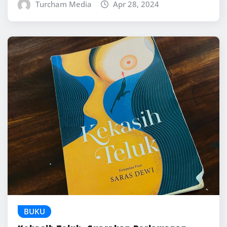
Turcham Media
Apr 28, 2024
BUKU