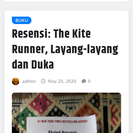
BUKU
Resensi: The Kite
Runner, Layang-layang
dan Duka
admin
Nov 20, 2020
0