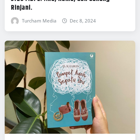
Rinjani.
Turcham Media
Dec 8, 2024