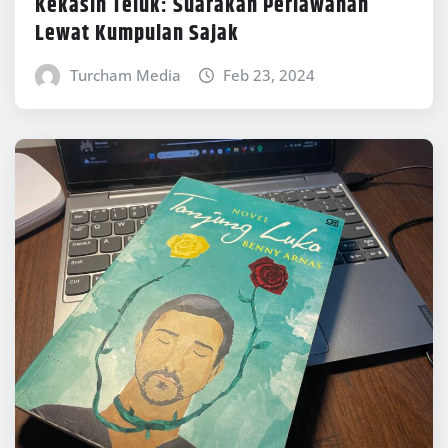
Kekasih Teluk: Suarakan Perlawanan
Lewat Kumpulan Sajak
Turcham Media
Feb 23, 2024