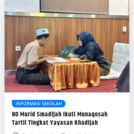
INFORMASI SEKOLAH
80 Murid Smadijah Ikuti Munaqosah
Tartil Tingkat Yayasan Khadijah