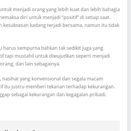
untuk menjadi orang yang lebih kuat dan lebih bahagia
aksa diri untuk menjadi “positif” di setiap saat.
 kesuksesan kadang terjadi bersama, namun itu tidak
 harus sempurna bahkan tak sedikit juga yang
f tapi mustahil untuk diwujudkan seperti menjadi
rang, dan lain sebagainya.
, nasihat yang konvensional dan segala macam
tif itu justru memberi tekanan terhadap kekurangan.
nggap sebagai kekurangan dan kegagalan pribadi.