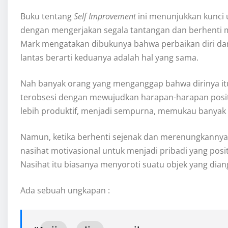
Buku tentang
Self Improvement
ini menunjukkan kunci 
dengan mengerjakan segala tantangan dan berhenti mem
Mark mengatakan dibukunya bahwa perbaikan diri dan
lantas berarti keduanya adalah hal yang sama.
Nah banyak orang yang menganggap bahwa dirinya itu
terobsesi dengan mewujudkan harapan-harapan positi
lebih produktif, menjadi sempurna, memukau banyak o
Namun, ketika berhenti sejenak dan merenungkannya
nasihat motivasional untuk menjadi pribadi yang posi
Nasihat itu biasanya menyoroti suatu objek yang dia
Ada sebuah ungkapan :