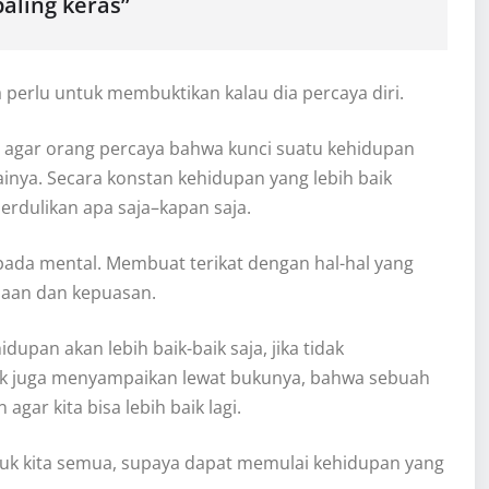
aling keras”
a perlu untuk membuktikan kalau dia percaya diri.
 agar orang percaya bahwa kunci suatu kehidupan
ainya. Secara konstan kehidupan yang lebih baik
erdulikan apa saja–kapan saja.
pada mental. Membuat terikat dengan hal-hal yang
iaan dan kepuasan.
upan akan lebih baik-baik saja, jika tidak
rk juga menyampaikan lewat bukunya, bahwa sebuah
ar kita bisa lebih baik lagi.
k kita semua, supaya dapat memulai kehidupan yang