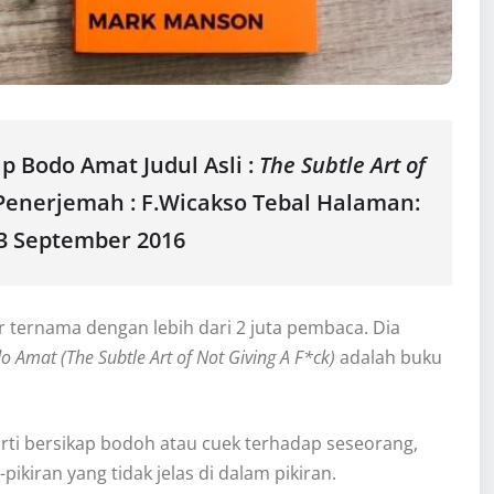
p Bodo Amat Judul Asli :
The Subtle Art of
Penerjemah : F.Wicakso Tebal Halaman:
13 September 2016
r ternama dengan lebih dari 2 juta pembaca. Dia
 Amat (The Subtle Art of Not Giving A F*ck)
adalah buku
rti bersikap bodoh atau cuek terhadap seseorang,
ikiran yang tidak jelas di dalam pikiran.