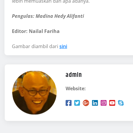
lebih memuaskan dan apa adanya.
Pengulas: Madina Hedy Alifanti
Editor: Nailal Fariha
Gambar diambil dari
sini
admin
Website: