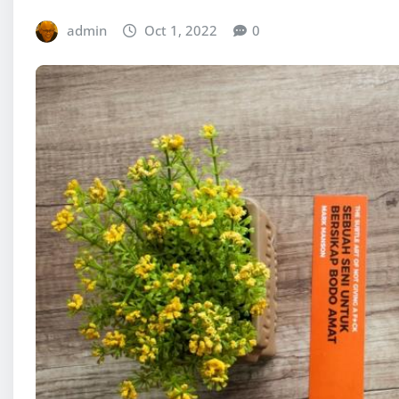
admin
Oct 1, 2022
0