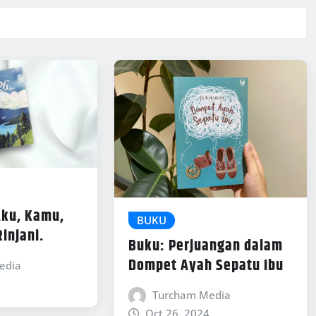
Aku, Kamu,
BUKU
injani.
Buku: Perjuangan dalam
Dompet Ayah Sepatu Ibu
edia
Turcham Media
Oct 26, 2024