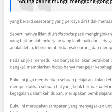
“Anjing paling mungil menggong-gong p
yang berarti seseorang yang percaya diri tidak meras
Seperti halnya iklan di
Media social
pasti menginginkan
yang baik adalah pekerjaan yang lebih baik dan sebag
adalah lebih, lebih membeli banyak barang dan memp
Padahal jika memedulikan banyak hal akan berakibat 
dangkal, membiarkan hidup hanya mengejar kebahag
Buku ini juga memberikan sebuah pelajaran, kalau kehid
memperdulikan sebuah hal yang tidak bermakna. Ma
kegagalan dalam kehidupan, merupakan pembelajaran ag
Buku ini merupakan tamparan yang menyegarkan untu