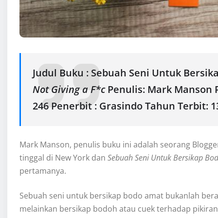
Judul Buku : Sebuah Seni Untuk Bersika
Not Giving a F*c
Penulis: Mark Manson 
246 Penerbit : Grasindo Tahun Terbit: 
Mark Manson, penulis buku ini adalah seorang Blogge
tinggal di New York dan
Sebuah Seni Untuk Bersikap Bodo
pertamanya.
Sebuah seni untuk bersikap bodo amat bukanlah bera
melainkan bersikap bodoh atau cuek terhadap pikiran-p