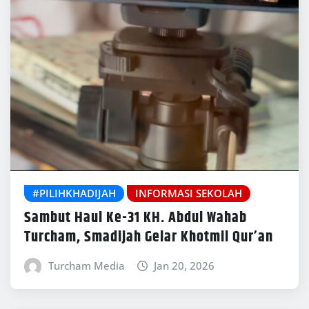
#PILIHKHADIJAH
INFORMASI SEKOLAH
Sambut Haul Ke-31 KH. Abdul Wahab
Turcham, Smadijah Gelar Khotmil Qur’an
Turcham Media
Jan 20, 2026