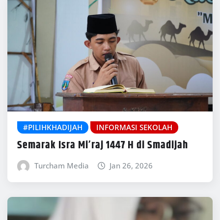
#PILIHKHADIJAH
INFORMASI SEKOLAH
Semarak Isra Mi’raj 1447 H di Smadijah
Turcham Media
Jan 26, 2026