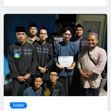
SISWA