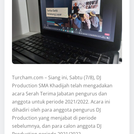
Turcham.com – Siang ini, Sabtu (7/8), DJ
Production SMA Khadijah telah mengadakan
acara Serah Terima Jabatan pengurus dan
anggota untuk periode 2021/2022. Acara ini
dihadiri oleh para anggota pengurus DJ
Production yang menjabat di periode
sebelumnya, dan para calon anggota DJ