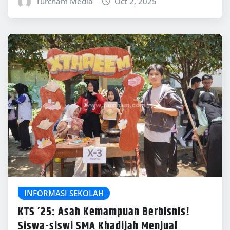
Turcham Media
Oct 2, 2025
INFORMASI SEKOLAH
KTS ’25: Asah Kemampuan Berbisnis!
Siswa-siswi SMA Khadijah Menjual