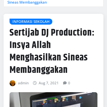
Sineas Membanggakan
INFORMASI SEKOLAH
Sertijab DJ Production:
Insya Allah
Menghasilkan Sineas
Membanggakan
admin
Aug 7, 2021
0