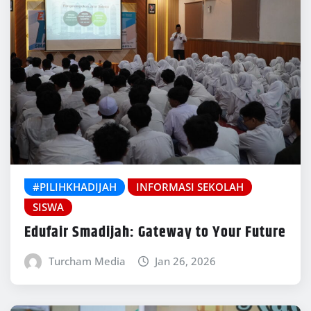
#PILIHKHADIJAH
INFORMASI SEKOLAH
SISWA
Edufair Smadijah: Gateway to Your Future
Turcham Media
Jan 26, 2026