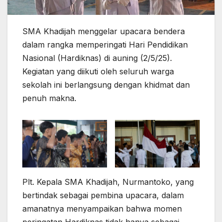
SMA Khadijah menggelar upacara bendera
dalam rangka memperingati Hari Pendidikan
Nasional (Hardiknas) di auning (2/5/25).
Kegiatan yang diikuti oleh seluruh warga
sekolah ini berlangsung dengan khidmat dan
penuh makna.
Plt. Kepala SMA Khadijah, Nurmantoko, yang
bertindak sebagai pembina upacara, dalam
amanatnya menyampaikan bahwa momen
peringatan Hardiknas tidak hanya sebagai