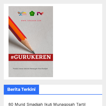
Berita Terkini
80 Murid Smadijah Ikuti Munaqosah Tartil