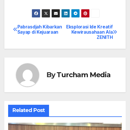
Pabrasdjah Kibarkan
Eksplorasi Ide Kreatif
Post
Sayap di Kejuaraan
Kewirausahaan Ala
ZENITH
navigation
By
Turcham Media
Related Post