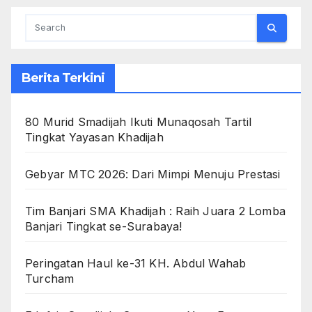
Berita Terkini
80 Murid Smadijah Ikuti Munaqosah Tartil
Tingkat Yayasan Khadijah
Gebyar MTC 2026: Dari Mimpi Menuju Prestasi
Tim Banjari SMA Khadijah : Raih Juara 2 Lomba
Banjari Tingkat se-Surabaya!
Peringatan Haul ke-31 KH. Abdul Wahab
Turcham