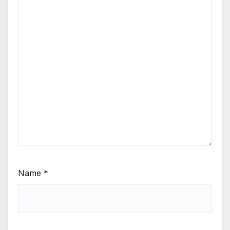
Name
*