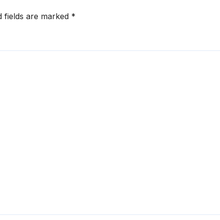
d fields are marked
*