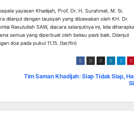
pala yayasan Khadijah, Prof. Dr. H. Surahmat, M. Si.
a dilanjut dengan tausiyah yang dibawakan oleh KH. Dr.
ai Rasulullah SAW, diacara selanjutnya ini, kita diharapk
na semua yang diperbuat oleh beliau pasti baik. Dilanjut
an doa pada pukul 11.15. (tar/fin)
Tim Saman Khadijah: Siap Tidak Siap, Ha
S