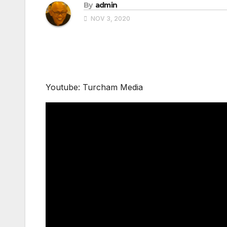
By
admin
NOV 3, 2020
Youtube: Turcham Media