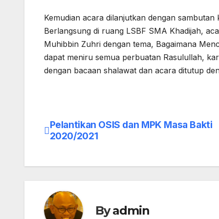
Kemudian acara dilanjutkan dengan sambutan ke
Berlangsung di ruang LSBF SMA Khadijah, acar
Muhibbin Zuhri dengan tema, Bagaimana Mencint
dapat meniru semua perbuatan Rasulullah, kare
dengan bacaan shalawat dan acara ditutup deng
Pelantikan OSIS dan MPK Masa Bakti
Post
2020/2021
navigation
By
admin