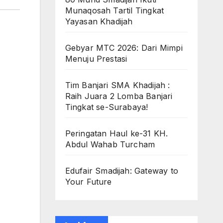
Munaqosah Tartil Tingkat
Yayasan Khadijah
Gebyar MTC 2026: Dari Mimpi
Menuju Prestasi
Tim Banjari SMA Khadijah :
Raih Juara 2 Lomba Banjari
Tingkat se-Surabaya!
Peringatan Haul ke-31 KH.
Abdul Wahab Turcham
Edufair Smadijah: Gateway to
Your Future