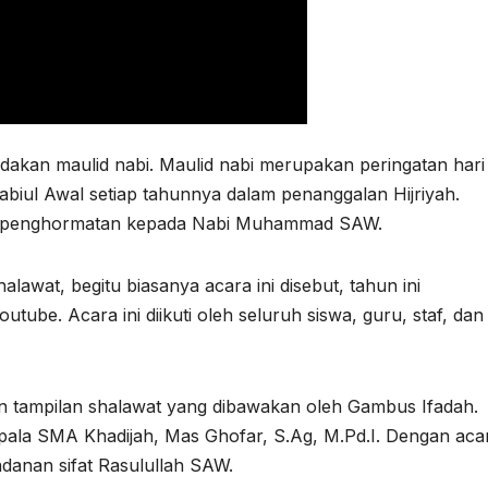
akan maulid nabi. Maulid nabi merupakan peringatan hari 
iul Awal setiap tahunnya dalam penanggalan Hijriyah.
dan penghormatan kepada Nabi Muhammad SAW.
lawat, begitu biasanya acara ini disebut, tahun ini
utube. Acara ini diikuti oleh seluruh siswa, guru, staf, dan
an tampilan shalawat yang dibawakan oleh Gambus Ifadah.
epala SMA Khadijah, Mas Ghofar, S.Ag, M.Pd.I. Dengan acara
danan sifat Rasulullah SAW.