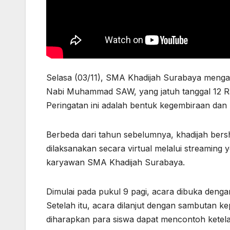
Selasa (03/11), SMA Khadijah Surabaya mengad
Nabi Muhammad SAW, yang jatuh tanggal 12 Rab
Peringatan ini adalah bentuk kegembiraan 
Berbeda dari tahun sebelumnya, khadijah bersha
dilaksanakan secara virtual melalui streaming yo
karyawan SMA Khadijah Surabaya.
Dimulai pada pukul 9 pagi, acara dibuka deng
Setelah itu, acara dilanjut dengan sambutan k
diharapkan para siswa dapat mencontoh ketela