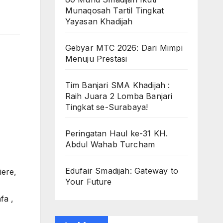
Munaqosah Tartil Tingkat
Yayasan Khadijah
Gebyar MTC 2026: Dari Mimpi
Menuju Prestasi
Tim Banjari SMA Khadijah :
Raih Juara 2 Lomba Banjari
Tingkat se-Surabaya!
Peringatan Haul ke-31 KH.
Abdul Wahab Turcham
Edufair Smadijah: Gateway to
iere,
Your Future
fa ,