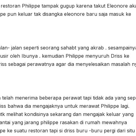
restoran Philippe tampak gugup karena takut Eleonore ak
pe pun keluar tak disangka eleonore baru saja masuk ke
jalan- jalan seperti seorang sahabt yang akrab . sesampainy
i usir oleh Ibunya . kemudian Philippe menyuruh Driss ke
ss sebagai perawatnya agar dia menyelesaikan masalah n
dia telah menerima beberapa perawat tapi tidak ada yang sep
 Driss bahwa dia mengajaknya untuk merawat Philippe lagi.
tk melihat kondisinya sekarang dan mengajak keluar yang
antai yang jarang philippe rasakan di rumah mewahnya
ke suatu restoran tapi si driss buru -buru pergi dari situ