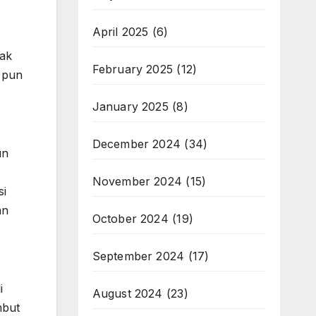
April 2025
(6)
tak
February 2025
(12)
 pun
January 2025
(8)
December 2024
(34)
un
November 2024
(15)
si
an
October 2024
(19)
September 2024
(17)
i
August 2024
(23)
mbut