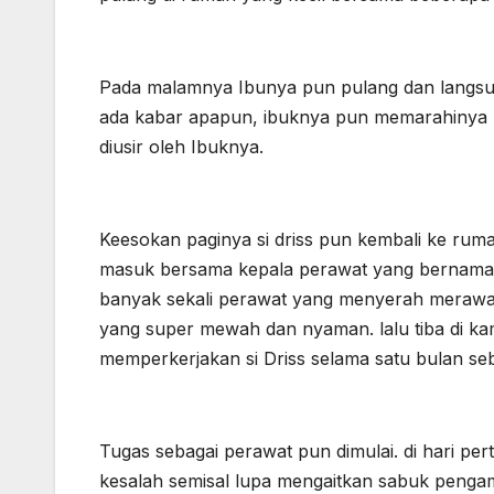
Pada malamnya Ibunya pun pulang dan langsun
ada kabar apapun, ibuknya pun memarahinya k
diusir oleh Ibuknya.
Keesokan paginya si driss pun kembali ke rum
masuk bersama kepala perawat yang bernama 
banyak sekali perawat yang menyerah merawat p
yang super mewah dan nyaman. lalu tiba di kam
memperkerjakan si Driss selama satu bulan se
Tugas sebagai perawat pun dimulai. di hari p
kesalah semisal lupa mengaitkan sabuk pengama