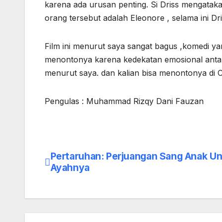
karena ada urusan penting. Si Driss mengatak
orang tersebut adalah Eleonore , selama ini Dr
Film ini menurut saya sangat bagus ,komedi y
menontonya karena kedekatan emosional antara
menurut saya. dan kalian bisa menontonya di C
Pengulas : Muhammad Rizqy Dani Fauzan
Pertaruhan: Perjuangan Sang Anak U
Post
Ayahnya
navigation