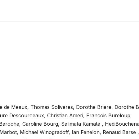
ine de Meaux, Thomas Soliveres, Dorothe Briere, Dorothe B
ure Descouroeaux, Christian Ameri, Francois Bureloup,
Baroche, Caroline Bourg, Salimata Kamate , HediBouchena
Marbot, Michael Winogradoff, Ian Fenelon, Renaud Barse ,