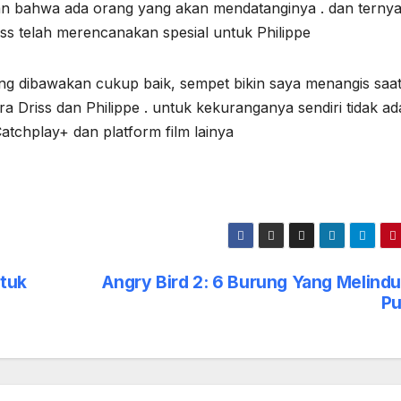
an bahwa ada orang yang akan mendatanginya . dan ternya
iss telah merencanakan spesial untuk Philippe
ang dibawakan cukup baik, sempet bikin saya menangis saa
 Driss dan Philippe . untuk kekuranganya sendiri tidak ad
atchplay+ dan platform film lainya
ntuk
Angry Bird 2: 6 Burung Yang Melindu
Pu