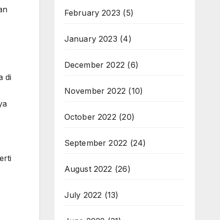
an
February 2023
(5)
January 2023
(4)
December 2022
(6)
a di
November 2022
(10)
ya
October 2022
(20)
September 2022
(24)
erti
August 2022
(26)
July 2022
(13)