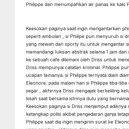
Philippe dan menumpahkan air panas ke kaki Ph
Keesokan paginya saat ingin mengantarkan phil
seperti ambulan , si Philipe pun menyuruh si dr
yang mewah dan sporty itu untuk mengantar si 
memandangi lukisan abstrak selama 1 jam dan 
ke sebuah cafe ditemani oleh Driss untuk men
Driss mempunyai catatan kriminal. Philippe p
ucapan temanya. si Philippe ternyata diam di
Eleonore. pada malam hari si Philippe tiba-tiba
segar , akhirnya Driss mengajak berkeliling ke
kisah saat bersama istrinya dulu yang bernama
Keesokan paginya si Driss menjemput adiknya 
ketangkap polisi akibat pengedaran ganja tetap
Philippe saat dia ingin mengirim surat ke El