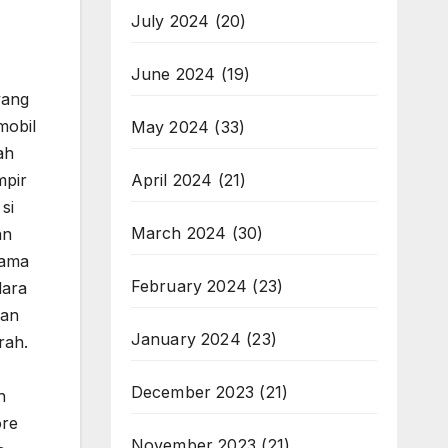
.
July 2024
(20)
June 2024
(19)
yang
mobil
May 2024
(33)
ah
April 2024
(21)
mpir
si
March 2024
(30)
an
nama
February 2024
(23)
dara
kan
January 2024
(23)
rah.
December 2023
(21)
h
ore
November 2023
(21)