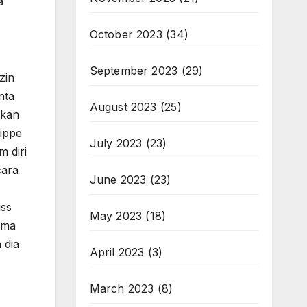
a
October 2023
(34)
September 2023
(29)
zin
nta
August 2023
(25)
pkan
lippe
July 2023
(23)
m diri
cara
June 2023
(23)
iss
May 2023
(18)
ima
 dia
April 2023
(3)
March 2023
(8)