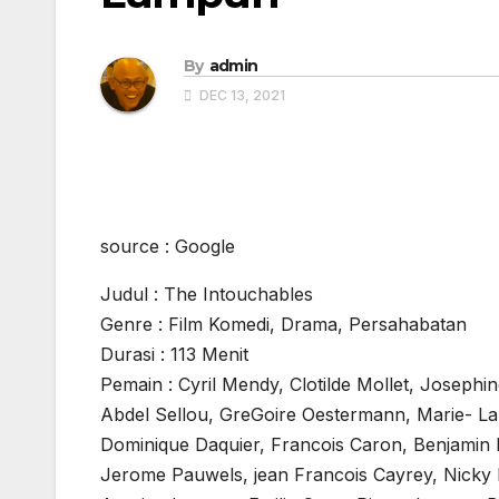
By
admin
DEC 13, 2021
source : Google
Judul : The Intouchables
Genre : Film Komedi, Drama, Persahabatan
Durasi : 113 Menit
Pemain : Cyril Mendy, Clotilde Mollet, Joseph
Abdel Sellou, GreGoire Oestermann, Marie- La
Dominique Daquier, Francois Caron, Benjamin 
Jerome Pauwels, jean Francois Cayrey, Nicky 