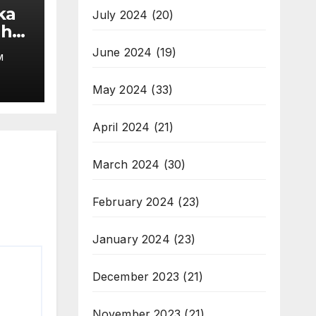
ka
July 2024
(20)
ah
ita-
June 2024
(19)
M
kter
May 2024
(33)
April 2024
(21)
March 2024
(30)
February 2024
(23)
January 2024
(23)
December 2023
(21)
November 2023
(21)