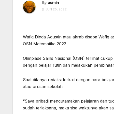
By
admin
JUN 25, 2022
Wafiq Dinda Agustin atau akrab disapa Wafiq 
OSN Matematika 2022
Olimpiade Sains Nasional (OSN) terlihat cuku
dengan belajar rutin dan melakukan pembinaa
Saat ditanya redaksi terkait dengan cara bela
atau urusan sekolah
“Saya pribadi mengutamakan pelajaran dan tuga
sudah terlaksana, maka sisa waktunya akan say