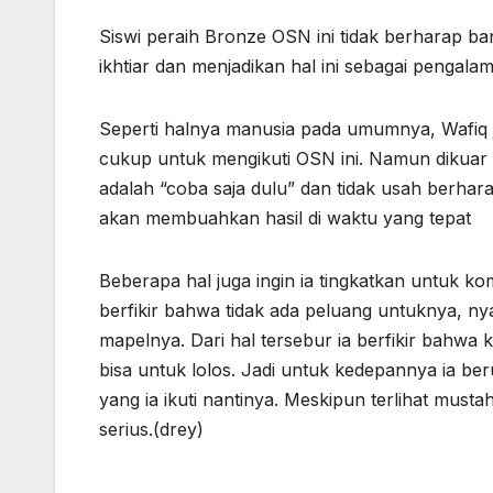
Siswi peraih Bronze OSN ini tidak berharap ba
ikhtiar dan menjadikan hal ini sebagai pengal
Seperti halnya manusia pada umumnya, Wafiq
cukup untuk mengikuti OSN ini. Namun dikuar n
adalah “coba saja dulu” dan tidak usah berh
akan membuahkan hasil di waktu yang tepat
Beberapa hal juga ingin ia tingkatkan untuk k
berfikir bahwa tidak ada peluang untuknya, n
mapelnya. Dari hal tersebur ia berfikir bahwa k
bisa untuk lolos. Jadi untuk kedepannya ia b
yang ia ikuti nantinya. Meskipun terlihat musta
serius.(drey)