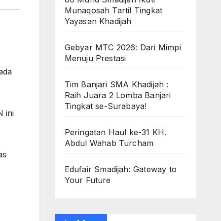
Munaqosah Tartil Tingkat
Yayasan Khadijah
Gebyar MTC 2026: Dari Mimpi
Menuju Prestasi
pada
Tim Banjari SMA Khadijah :
Raih Juara 2 Lomba Banjari
Tingkat se-Surabaya!
 ini
Peringatan Haul ke-31 KH.
Abdul Wahab Turcham
as
Edufair Smadijah: Gateway to
Your Future