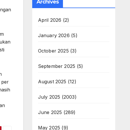
Archives
engan
April 2026
(2)
um
January 2026
(5)
kukan
ti
October 2025
(3)
September 2025
(5)
n
August 2025
(12)
 per
masih
July 2025
(2003)
gan
June 2025
(289)
May 2025
(9)