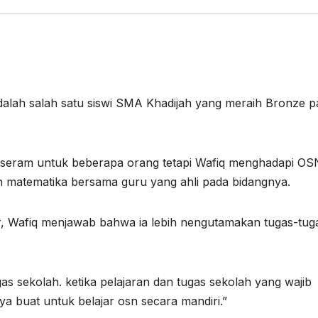
adalah salah satu siswi SMA Khadijah yang meraih Bronze 
p seram untuk beberapa orang tetapi Wafiq menghadapi OSN
n matematika bersama guru yang ahli pada bidangnya.
jar, Wafiq menjawab bahwa ia lebih nengutamakan tugas-tug
s sekolah. ketika pelajaran dan tugas sekolah yang wajib
a buat untuk belajar osn secara mandiri.”