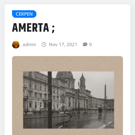
CERPEN
AMERTA ;
admin
Nov 17, 2021
0