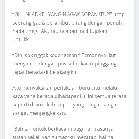
“OH, INI ADKEL YANG NGGAK SOPAN ITU?!” ucap
seorang gadis berambut pirang dengan penuh
nada tinggi. Aku tau ucapan ini ditujukan
untukku.
“Dih, sok nggak kedengeran,” Temannya ikut
menyahuti dengan posisi berkacak pinggang,
tepat berada di belakangku.
Aku menyaksikan perlakuan buruk itu melalui
kaca yang berada dihadapanku. Ini semua terasa
seperti drama kehidupan yang sangat sangat
sangat menjengkelkan.
“Bahkan untuk berkaca di pagi hari rasanya
susah sekali ya,” gumamku meratapi hal hal