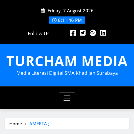
Skip
Friday, 7 August 2026
to
content
8:11:48 PM
Follow Us
TURCHAM MEDIA
Media Literasi Digital SMA Khadijah Surabaya
Home
AMERTA ;