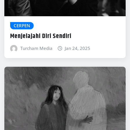
CERPEN
Menjelajahi Diri Sendiri
Turcham Media
Jan 24, 2025