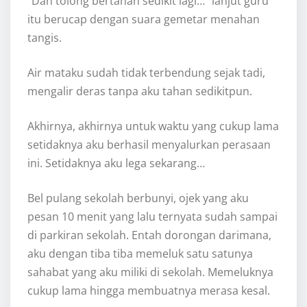
“Dan tolong bertahan sedikit lagi…” lanjut guru
itu berucap dengan suara gemetar menahan
tangis.
Air mataku sudah tidak terbendung sejak tadi,
mengalir deras tanpa aku tahan sedikitpun.
Akhirnya, akhirnya untuk waktu yang cukup lama
setidaknya aku berhasil menyalurkan perasaan
ini. Setidaknya aku lega sekarang…
Bel pulang sekolah berbunyi, ojek yang aku
pesan 10 menit yang lalu ternyata sudah sampai
di parkiran sekolah. Entah dorongan darimana,
aku dengan tiba tiba memeluk satu satunya
sahabat yang aku miliki di sekolah. Memeluknya
cukup lama hingga membuatnya merasa kesal.