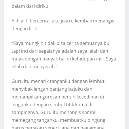
dalam dari diriku.
Alih alih bercerita, aku justru kembali menangis
dengan lirih.
“Saya mungkin tidak bisa cerita semuanya bu,
tapi inti dari segalanya adalah saya lelah dan
muak dengan banyak hal di kehidupan ini… Saya
lelah dan menyerah,”
Guru itu menarik tanganku dengan lembut,
menyibak lengan panjang bajuku dan
menampilkan goresan penuh kesedihan di
lenganku dengan simbol titik koma di
sampingnya. Guru itu menangis sambil
memegang tanganku, membuatku bingung
harus bersikap seperti apa dan bagaimana