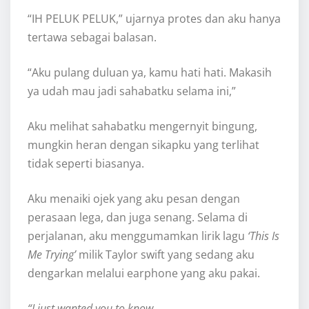
“IH PELUK PELUK,” ujarnya protes dan aku hanya
tertawa sebagai balasan.
“Aku pulang duluan ya, kamu hati hati. Makasih
ya udah mau jadi sahabatku selama ini,”
Aku melihat sahabatku mengernyit bingung,
mungkin heran dengan sikapku yang terlihat
tidak seperti biasanya.
Aku menaiki ojek yang aku pesan dengan
perasaan lega, dan juga senang. Selama di
perjalanan, aku menggumamkan lirik lagu
‘This Is
Me Trying’
milik Taylor swift yang sedang aku
dengarkan melalui earphone yang aku pakai.
“I just wanted you to know