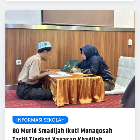
INFORMASI SEKOLAH
80 Murid Smadijah Ikuti Munaqosah
Tartil Tingkat Yayasan Khadijah