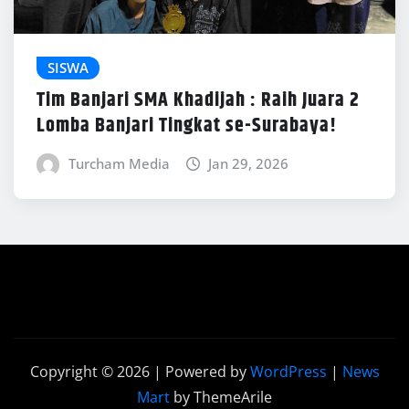
SISWA
Tim Banjari SMA Khadijah : Raih Juara 2
Lomba Banjari Tingkat se-Surabaya!
Turcham Media
Jan 29, 2026
Copyright © 2026 | Powered by
WordPress
|
News
Mart
by ThemeArile