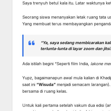
Saya trenyuh betul kala itu. Latar waktunya keti
Seorang siswa menanyakan letak ruang tata u
Yang membuat terus membayangkan pengandaia
“Ya, saya sedang membicarakan kali
terlunta-lunta di layar zoom dan jit
Ada istilah begini “Seperti film India,
lakone men
Yupz, bagaimanapun awal mula kalian di Khadija
saat ini
“Wisuda”
menjadi semacam larangan).
bersama di ruang kelas.
Untuk kali pertama setelah vakum dua edisi (a