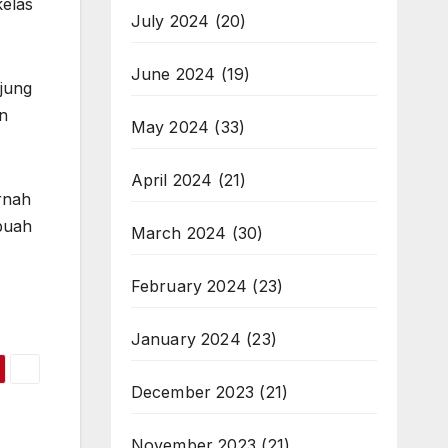
kelas
July 2024
(20)
June 2024
(19)
njung
n
May 2024
(33)
April 2024
(21)
rnah
ebuah
March 2024
(30)
February 2024
(23)
January 2024
(23)
December 2023
(21)
November 2023
(21)