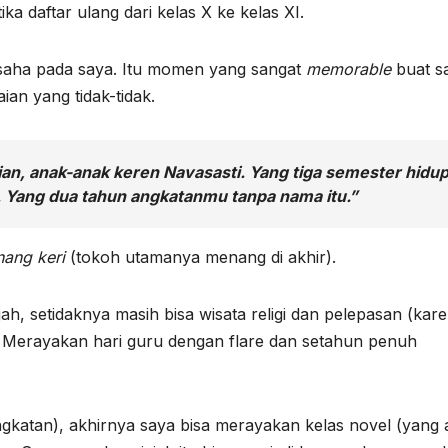
ka daftar ulang dari kelas X ke kelas XI.
saha pada saya. Itu momen yang sangat
memorable
buat s
n yang tidak-tidak.
an, anak-anak keren Navasasti. Yang tiga semester hidu
si. Yang dua tahun angkatanmu tanpa nama itu.”
ang keri
(tokoh utamanya menang di akhir).
h, setidaknya masih bisa wisata religi dan pelepasan (kar
 Merayakan hari guru dengan flare dan setahun penuh
ngkatan), akhirnya saya bisa merayakan kelas novel (yang