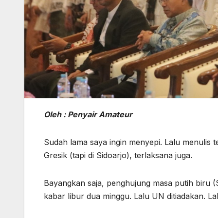
Oleh : Penyair Amateur
Sudah lama saya ingin menyepi. Lalu menulis te
Gresik (tapi di Sidoarjo), terlaksana juga.
Bayangkan saja, penghujung masa putih biru (S
kabar libur dua minggu. Lalu UN ditiadakan. L