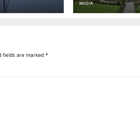
MEDIA
d fields are marked
*