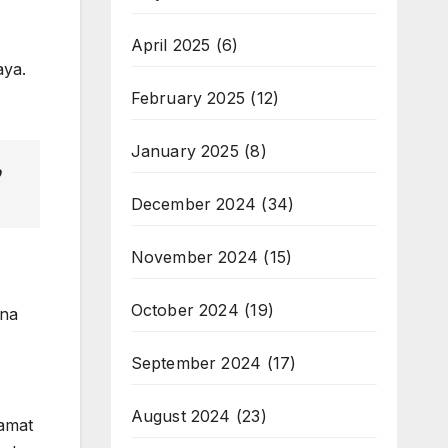
April 2025
(6)
aya.
February 2025
(12)
January 2025
(8)
p
December 2024
(34)
November 2024
(15)
October 2024
(19)
ena
September 2024
(17)
August 2024
(23)
 amat