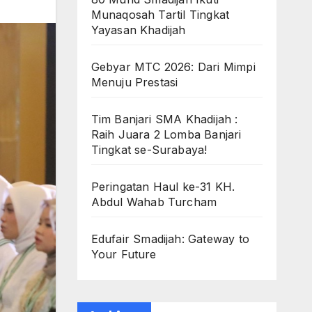
Munaqosah Tartil Tingkat
Yayasan Khadijah
Gebyar MTC 2026: Dari Mimpi
Menuju Prestasi
Tim Banjari SMA Khadijah :
Raih Juara 2 Lomba Banjari
Tingkat se-Surabaya!
Peringatan Haul ke-31 KH.
Abdul Wahab Turcham
Edufair Smadijah: Gateway to
Your Future