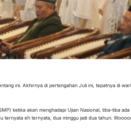
ntang ini. Akhirnya di pertengahan Juli ini, tepatnya di wa
MP) ketika akan menghadapi Ujian Nasional, tiba-tiba ada
alu ternyata eh ternyata, dua minggu jadi dua tahun. Woooo