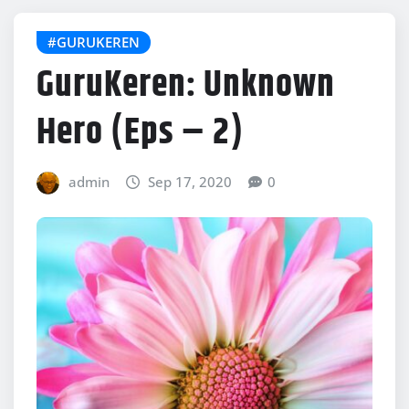
#GURUKEREN
GuruKeren: Unknown
Hero (Eps – 2)
admin
Sep 17, 2020
0