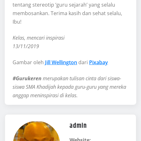
tentang stereotip ‘guru sejarah’ yang selalu
membosankan. Terima kasih dan sehat selalu,
Ibu!
Kelas, mencari inspirasi
13/11/2019
Gambar oleh
Jill Wellington
dari
Pixabay
#
Gurukeren
merupakan tulisan cinta dari siswa-
siswa SMA Khadijah kepada guru-guru yang mereka
anggap meninspirasi di kelas.
admin
Website: