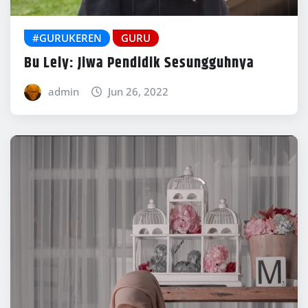
#GURUKEREN
GURU
Bu Lely: Jiwa Pendidik Sesungguhnya
admin
Jun 26, 2022