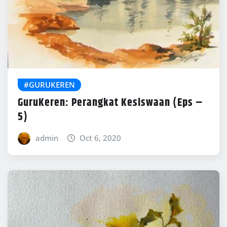
#GURUKEREN
GuruKeren: Perangkat Kesiswaan (Eps –
5)
admin
Oct 6, 2020