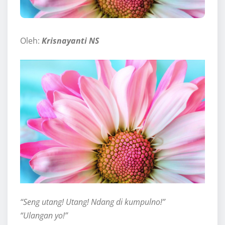
Oleh:
Krisnayanti NS
“Seng utang! Utang! Ndang di kumpulno!”
“Ulangan yo!”