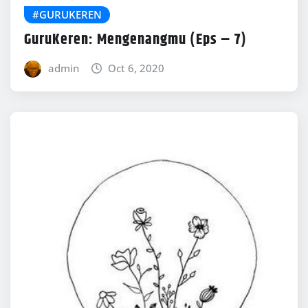
#GURUKEREN
GuruKeren: Mengenangmu (Eps – 7)
admin
Oct 6, 2020