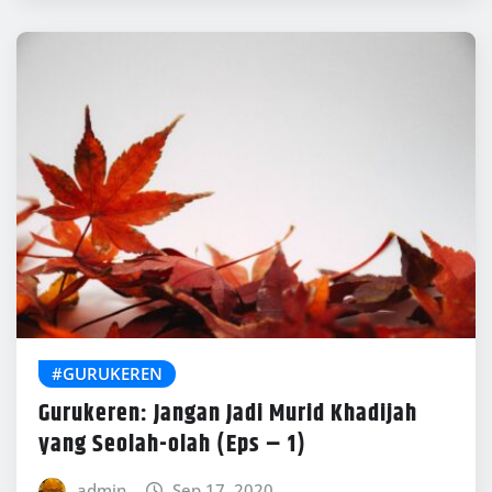
#GURUKEREN
Gurukeren: Jangan Jadi Murid Khadijah
yang Seolah-olah (Eps – 1)
admin
Sep 17, 2020