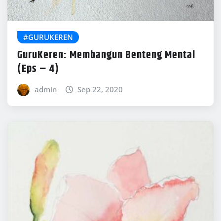
#GURUKEREN
GuruKeren: Membangun Benteng Mental
(Eps – 4)
admin
Sep 22, 2020