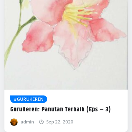
#GURUKEREN
GuruKeren: Panutan Terbaik (Eps – 3)
admin
Sep 22, 2020