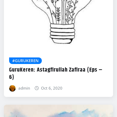
#GURUKEREN
GuruKeren: Astagfirullah Zafiraa (Eps –
6)
admin
Oct 6, 2020